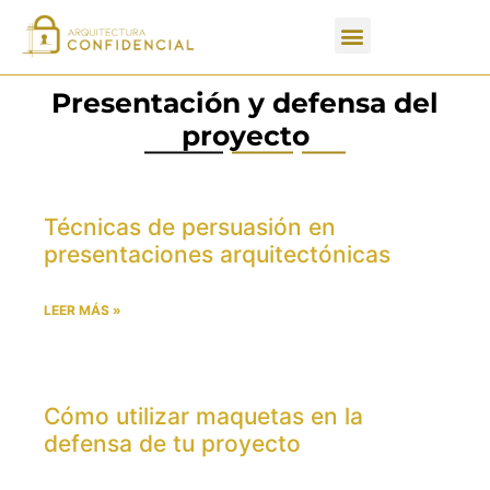
Apartados de un PFC
Presentación y defensa del
proyecto
Técnicas de persuasión en
presentaciones arquitectónicas
LEER MÁS »
Cómo utilizar maquetas en la
defensa de tu proyecto