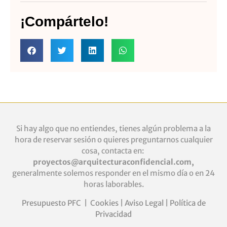
¡Compártelo!
Si hay algo que no entiendes, tienes algún problema a la
hora de reservar sesión o quieres
preguntarnos cualquier
cosa, contacta en:
proyectos@arquitecturaconfidencial.com
,
generalmente solemos responder en el mismo día o en 24
horas laborables.
Presupuesto PFC
|
Cookies
|
Aviso Legal
|
Política de
Privacidad