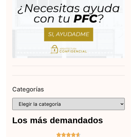
Categorías
Los más demandados




