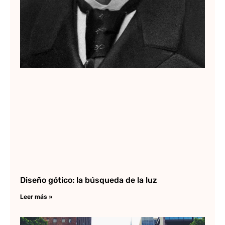
Diseño gótico: la búsqueda de la luz
Leer más »
Wi