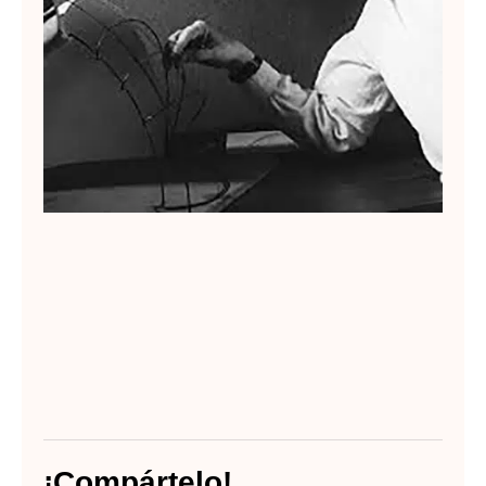
¡Compártelo!