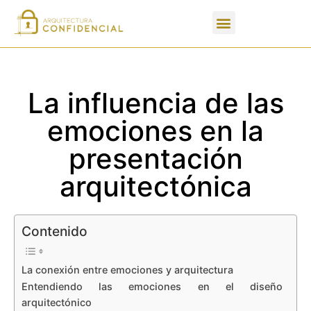
Apartados de un PFC
La influencia de las
emociones en la
presentación
arquitectónica
Contenido
La conexión entre emociones y arquitectura
Entendiendo las emociones en el diseño
arquitectónico