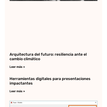
Arquitectura del futuro: resiliencia ante el
cambio climático
Leer más »
Herramientas digitales para presentaciones
impactantes
Leer más »
C