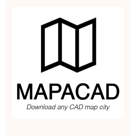
Ma
Pl
de
ci
D
Lee