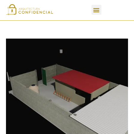
Apartados de un PFC