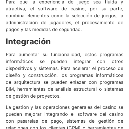
Para que la experiencia de juego sea fluida y
atractiva, el software de casino, por su parte,
combina elementos como la selección de juegos, la
administración de jugadores, el procesamiento de
pagos y las medidas de seguridad.
Integración
Para aumentar su funcionalidad, estos programas
informáticos se pueden integrar con otros
dispositivos y sistemas. Para acelerar el proceso de
diseño y construcción, los programas informáticos
de arquitectura se pueden enlazar con programas
BIM, herramientas de análisis estructural o sistemas
de gestión de proyectos.
La gestión y las operaciones generales del casino se
pueden mejorar integrando el software del casino
con pasarelas de pago, sistemas de gestión de
relaciones con los clientes (CRM) o herramientas de