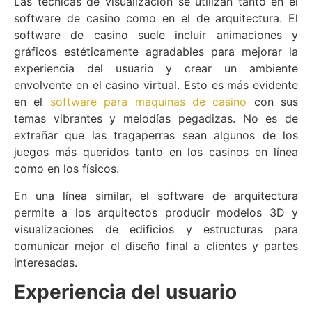
Las técnicas de visualización se utilizan tanto en el
software de casino como en el de arquitectura. El
software de casino suele incluir animaciones y
gráficos estéticamente agradables para mejorar la
experiencia del usuario y crear un ambiente
envolvente en el casino virtual. Esto es más evidente
en el
software para maquinas de casino
con sus
temas vibrantes y melodías pegadizas. No es de
extrañar que las tragaperras sean algunos de los
juegos más queridos tanto en los casinos en línea
como en los físicos.
En una línea similar, el software de arquitectura
permite a los arquitectos producir modelos 3D y
visualizaciones de edificios y estructuras para
comunicar mejor el diseño final a clientes y partes
interesadas.
Experiencia del usuario