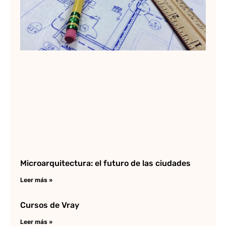
Lee
Microarquitectura: el futuro de las ciudades
Leer más »
Cursos de Vray
Leer más »