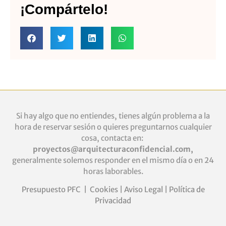
¡Compártelo!
Si hay algo que no entiendes, tienes algún problema a la
hora de reservar sesión o quieres
preguntarnos cualquier
cosa, contacta en:
proyectos@arquitecturaconfidencial.com
,
generalmente solemos responder en el mismo día o en 24
horas laborables.
Presupuesto PFC
|
Cookies
|
Aviso Legal
|
Política de
Privacidad