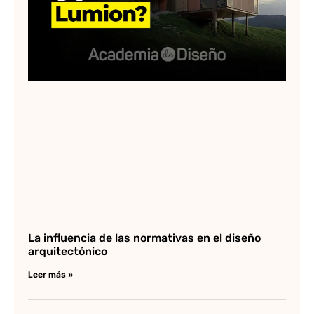
Lee
La influencia de las normativas en el diseño
arquitectónico
Leer más »