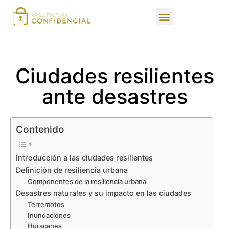
Apartados de un PFC
Ciudades resilientes
ante desastres
Contenido
Introducción a las ciudades resilientes
Definición de resiliencia urbana
Componentes de la resiliencia urbana
Desastres naturales y su impacto en las ciudades
Terremotos
Inundaciones
Huracanes