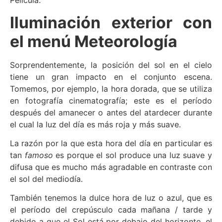
Película.
Iluminación exterior con
el menú Meteorología
Sorprendentemente, la posición del sol en el cielo
tiene un gran impacto en el conjunto escena.
Tomemos, por ejemplo, la hora dorada, que se utiliza
en fotografía cinematografía; este es el período
después del amanecer o antes del atardecer durante
el cual la luz del día es más roja y más suave.
La razón por la que esta hora del día en particular es
tan
famoso
es porque el sol produce una luz suave y
difusa que es mucho más agradable en contraste con
el sol del mediodía.
También tenemos la dulce hora de luz o azul, que es
el período del crepúsculo cada mañana / tarde y
debido a que el Sol está por debajo del horizonte, el