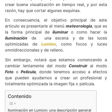
crear buena visualización en tiempo real, y por esta
razón, hay que cortar algunas esquinas.
En consecuencia, el objetivo principal de este
articulo es presentarle el menú
m
eteorología
, q
ue es
la forma principal de
iluminar
o como hacer la
iluminación
de una escena y de las luces
optimizadas de
Lumion
,
como focos y luces
omnidireccionales y de relleno.
Sin embargo, notará que estamos comenzando a
cambiar lentamente del modo
Construir
al
modo
Foto
o
Película
,
donde tenemos acceso a efectos
que pueden ayudarnos a crear un profesional y
totalmente optimizada la imagen fija o película.
Contenido
Iluminación en Lumion: una descripción general