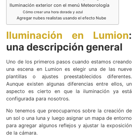
Iluminación exterior con el menú Meteorología
Cómo crear una hora dorada y azul
Agregar nubes realistas usando el efecto Nube
Iluminación en Lumion
:
una descripción general
Uno de los primeros pasos cuando estamos creando
una escena en Lumion es elegir una de las nueve
plantillas o ajustes preestablecidos diferentes.
Aunque existen algunas diferencias entre ellos,
un
aspecto es cierto en que la iluminación ya está
configurada para nosotros.
No tenemos que preocuparnos sobre la creación de
un sol o una luna y luego asignar un mapa de entorno
para agregar algunos reflejos y ajustar la exposición
de la cámara.