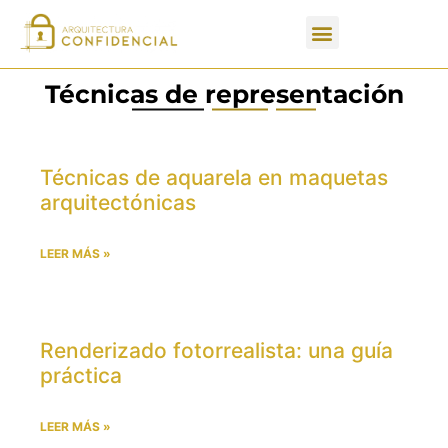
Apartados de un PFC
Técnicas de representación
Técnicas de aquarela en maquetas
arquitectónicas
LEER MÁS »
Renderizado fotorrealista: una guía
práctica
LEER MÁS »