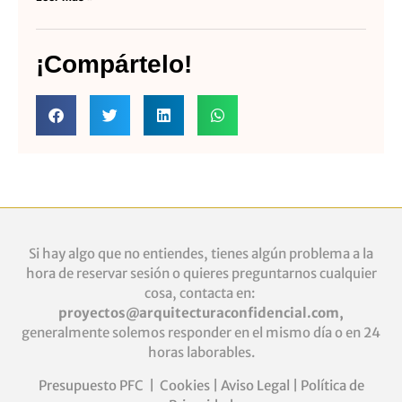
¡Compártelo!
Si hay algo que no entiendes, tienes algún problema a la
hora de reservar sesión o quieres
preguntarnos cualquier
cosa, contacta en:
proyectos@arquitecturaconfidencial.com
,
generalmente solemos responder en el mismo día o en 24
horas laborables.
Presupuesto PFC
|
Cookies
|
Aviso Legal
|
Política de