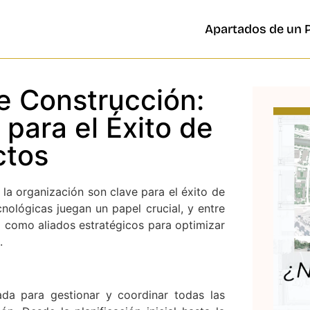
Apartados de un 
e Construcción:
para el Éxito de
ctos
 la organización son clave para el éxito de
cnológicas juegan un papel crucial, y entre
o como aliados estratégicos para optimizar
.
ada para gestionar y coordinar todas las