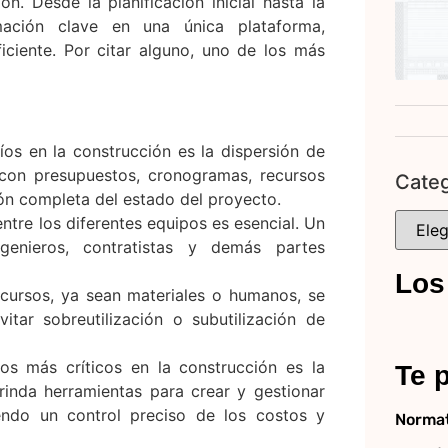
. Desde la planificación inicial hasta la
mación clave en una única plataforma,
ciente. Por citar alguno, uno de los más
s en la construcción es la dispersión de
 con presupuestos, cronogramas, recursos
Categ
ón completa del estado del proyecto.
ntre los diferentes equipos es esencial. Un
ingenieros, contratistas y demás partes
Los
cursos, ya sean materiales o humanos, se
tar sobreutilización o subutilización de
s más críticos en la construcción es la
Te p
inda herramientas para crear y gestionar
endo un control preciso de los costos y
Normat