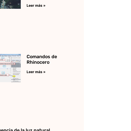
Leer más »
Comandos de
Rhinocero
Leer más »
uencia de la luz natural