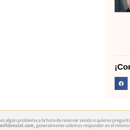
¡Co
nes algún problema a la hora de reservar sesión o quieres
pregunta
onfidencial.com
,
generalmente solemos responder en el mismo d