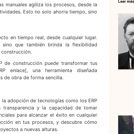
Leer más
s manuales agiliza los procesos, desde la
ividades. Esto no solo ahorra tiempo, sino
cto en tiempo real, desde cualquier lugar.
 sino que también brinda la flexibilidad
 construcción.
P de construcción puede transformar tus
P enlace], una herramienta diseñada
s de obra de forma sencilla.
, la adopción de tecnologías como los ERP
la transparencia y la capacidad de tomar
iales para alcanzar el éxito en cualquier
rucción en tus procesos, y descubre cómo
royectos a nuevas alturas.