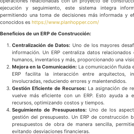
operaciones relacionadas con un proyecto de construcción
ejecución y seguimiento, este sistema integra infor
permitiendo una toma de decisiones más informada y efi
conocidos es
https://www.planhopper.com/
Beneficios de un ERP de Construcción:
Centralización de Datos:
Uno de los mayores desafío
información. Un ERP centraliza datos relacionados
humanos, inventarios y más, proporcionando una visi
Mejora en la Comunicación:
La comunicación fluida e
ERP facilita la interacción entre arquitectos, 
involucradas, reduciendo errores y malentendidos.
Gestión Eficiente de Recursos:
La asignación de re
vuelve más eficiente con un ERP. Esto ayuda a evi
recursos, optimizando costos y tiempos.
Seguimiento de Presupuestos:
Uno de los aspecto
gestión del presupuesto. Un ERP de construcción br
presupuestos de obra de manera sencilla, permiti
evitando desviaciones financieras.