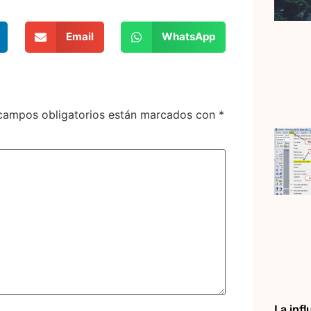
Email
WhatsApp
campos obligatorios están marcados con
*
La infl