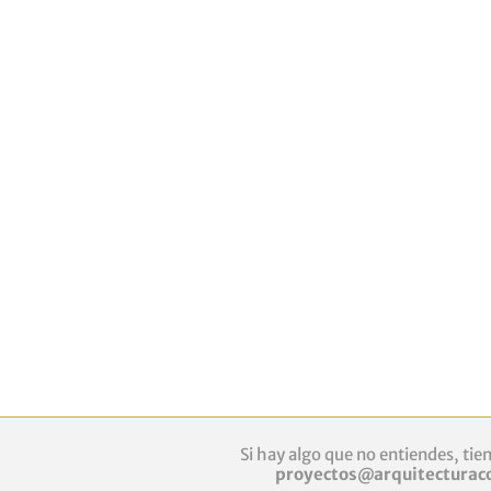
Si hay algo que no entiendes, tie
proyectos@arquitecturac