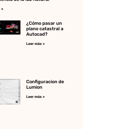
 »
¿Cómo pasar un
plano catastral a
Autocad?
Leer más »
Configuracion de
Lumion
Leer más »