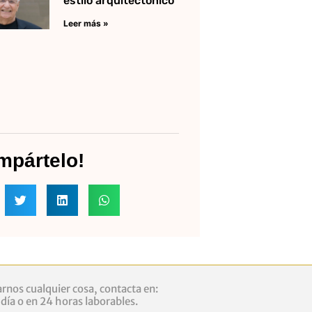
estilo arquitectónico
Leer más »
mpártelo!
rnos cualquier cosa, contacta en:
ía o en 24 horas laborables.