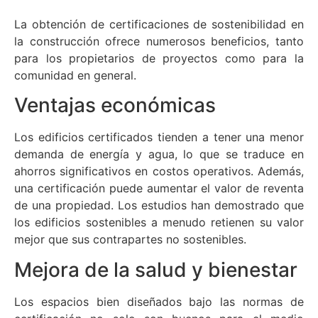
La obtención de certificaciones de sostenibilidad en
la construcción ofrece numerosos beneficios, tanto
para los propietarios de proyectos como para la
comunidad en general.
Ventajas económicas
Los edificios certificados tienden a tener una menor
demanda de energía y agua, lo que se traduce en
ahorros significativos en costos operativos. Además,
una certificación puede aumentar el valor de reventa
de una propiedad. Los estudios han demostrado que
los edificios sostenibles a menudo retienen su valor
mejor que sus contrapartes no sostenibles.
Mejora de la salud y bienestar
Los espacios bien diseñados bajo las normas de