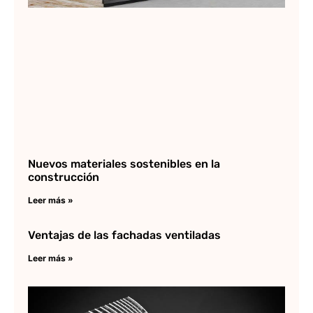
Nuevos materiales sostenibles en la
construcción
Leer más »
Ventajas de las fachadas ventiladas
Leer más »
La
de