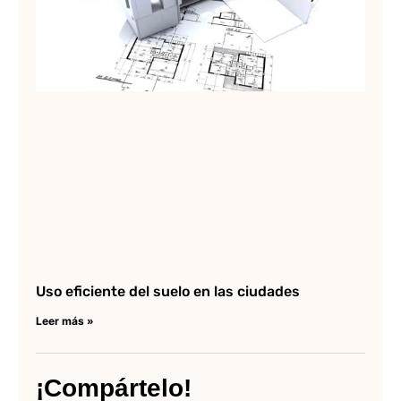
Lee
Uso eficiente del suelo en las ciudades
Leer más »
¡Compártelo!