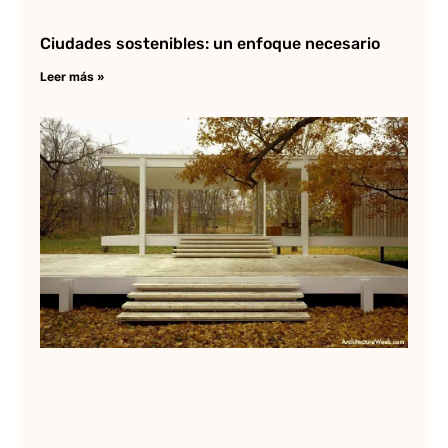
Ciudades sostenibles: un enfoque necesario
Leer más »
Ca
Fa
Lee