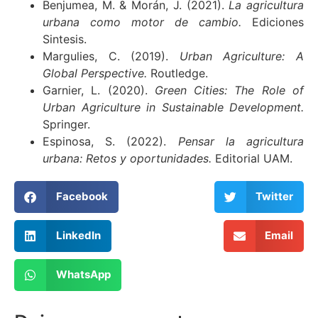
Benjumea, M. & Morán, J. (2021).
La agricultura
urbana como motor de cambio.
Ediciones
Sintesis.
Margulies, C. (2019).
Urban Agriculture: A
Global Perspective.
Routledge.
Garnier, L. (2020).
Green Cities: The Role of
Urban Agriculture in Sustainable Development.
Springer.
Espinosa, S. (2022).
Pensar la agricultura
urbana: Retos y oportunidades.
Editorial UAM.
Facebook
Twitter
LinkedIn
Email
WhatsApp