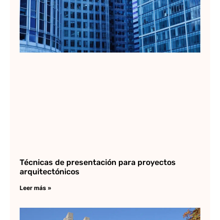
Técnicas de presentación para proyectos
arquitectónicos
Leer más »
Pa