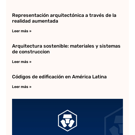
Representación arquitectónica a través de la
realidad aumentada
Leer más »
Arquitectura sostenible: materiales y sistemas
de construccion
Leer más »
Códigos de edificación en América Latina
Leer más »
Tu
pa
cr
Lee