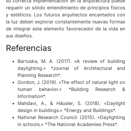
su correcta implementación en la arquitectura puede
requerir un sólido entendimiento de principios físicos
y estéticos. Los futuros arquitectos encantados con
la luz deben explorar constantemente nuevas formas
de integrar este elemento favorecedor de la vida en
sus diseños.
Referencias
Bartuska, M. A. (2017). «A review of building
daylighting.» *Journal of Architectural and
Planning Research*.
Gordon, J. (2019). «The effect of natural light on
human behavior.» *Building Research &
Information*.
Mahdavi, A., & Häusler, S. (2018). «Daylight
design in buildings.» *Energy and Buildings*.
National Research Council. (2015). «Daylighting
in schools.» *The National Academies Press*.