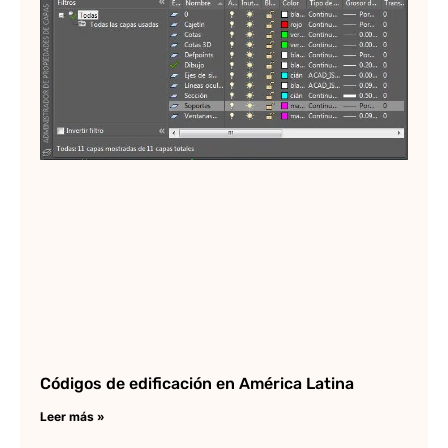
Au
Lee
Códigos de edificación en América Latina
Leer más »