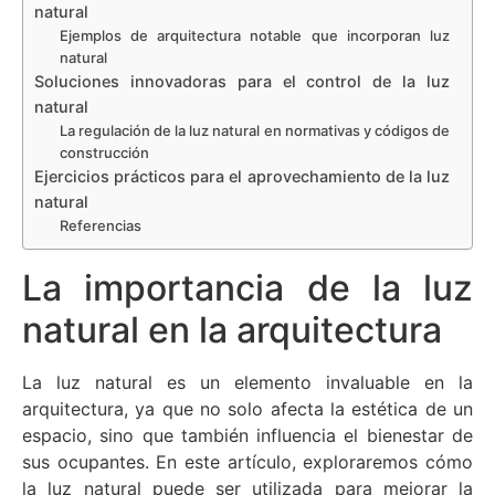
natural
Ejemplos de arquitectura notable que incorporan luz
natural
Soluciones innovadoras para el control de la luz
natural
La regulación de la luz natural en normativas y códigos de
construcción
Ejercicios prácticos para el aprovechamiento de la luz
natural
Referencias
La importancia de la luz
natural en la arquitectura
La luz natural es un elemento invaluable en la
arquitectura, ya que no solo afecta la estética de un
espacio, sino que también influencia el bienestar de
sus ocupantes. En este artículo, exploraremos cómo
la luz natural puede ser utilizada para mejorar la