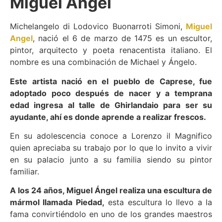
Miguel Ángel
Michelangelo di Lodovico Buonarroti Simoni,
Miguel
Angel
, nació el 6 de marzo de 1475 es un escultor,
pintor, arquitecto y poeta renacentista italiano. El
nombre es una combinación de Michael y Ángelo.
Este artista nació en el pueblo de Caprese, fue
adoptado poco después de nacer y a temprana
edad ingresa al talle de Ghirlandaio para ser su
ayudante, ahí es donde aprende a realizar frescos.
En su adolescencia conoce a Lorenzo il Magnifico
quien apreciaba su trabajo por lo que lo invito a vivir
en su palacio junto a su familia siendo su pintor
familiar.
A los 24 años, Miguel Ángel realiza una escultura de
mármol llamada Piedad,
esta escultura lo llevo a la
fama convirtiéndolo en uno de los grandes maestros