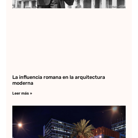
La influencia romana en la arquitectura
moderna
Leer más »
Il
en
Lee