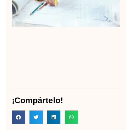
¡Compártelo!