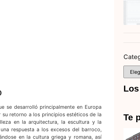
Categ
Los
o
que se desarrolló principalmente en Europa
r su retorno a los principios estéticos de la
Te p
leza en la arquitectura, la escultura y la
o una respuesta a los excesos del barroco,
ándose en la cultura griega y romana, así