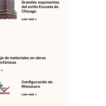
Grandes exponentes
del estilo Escuela de
Chicago
Leer más »
aje de materiales en obras
ectónicas
 »
Configuración de
Rhinocero
Leer más »