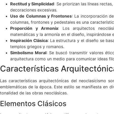
Rectitud y Simplicidad
: Se priorizan las líneas rectas
decoraciones excesivas.
Uso de Columnas y Frontones
: La incorporación d
columnas, frontones y pedestales es una característic
Proporción y Armonía
: Los arquitectos neoclás
matemáticas y la armonía en el diseño, inspirándose e
Inspiración Clásica
: La estructura y el diseño se ba
templos griegos y romanos.
Simbolismo Moral
: Se buscó transmitir valores étic
arquitectura como un medio para comunicar ideas filos
Características Arquitectóni
Las características arquitectónicas del neoclasicismo s
emblemáticas de la época. Este estilo se manifiesta en d
tonalidad de las obras neoclásicas.
Elementos Clásicos