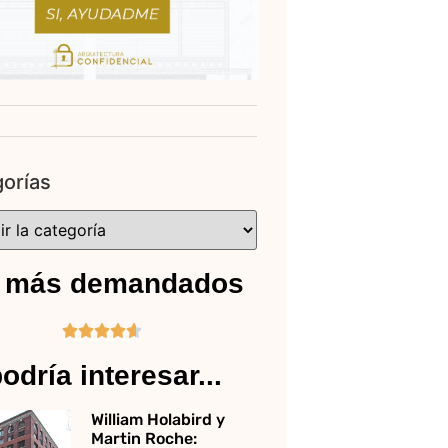
orías
 más demandados





odría interesar...
William Holabird y
Martin Roche: