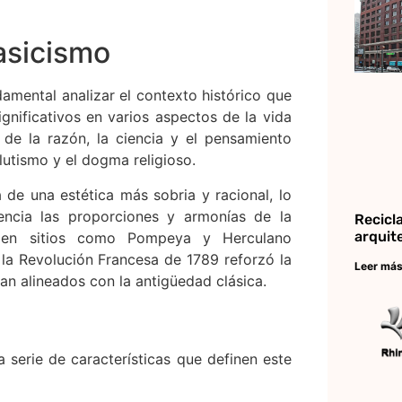
asicismo
amental analizar el contexto histórico que
ignificativos en varios aspectos de la vida
so de la razón, la ciencia y el pensamiento
olutismo y el dogma religioso.
 de una estética más sobria y racional, lo
encia las proporciones y armonías de la
Recicl
arquit
as en sitios como Pompeya y Herculano
 la Revolución Francesa de 1789 reforzó la
Leer más
an alineados con la antigüedad clásica.
 serie de características que definen este