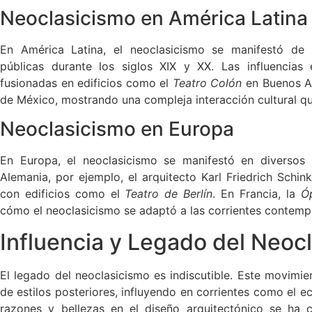
Neoclasicismo en América Latina
En América Latina, el neoclasicismo se manifestó de 
públicas durante los siglos XIX y XX. Las influencias
fusionadas en edificios como el
Teatro Colón
en Buenos Ai
de México, mostrando una compleja interacción cultural que
Neoclasicismo en Europa
En Europa, el neoclasicismo se manifestó en diversos 
Alemania, por ejemplo, el arquitecto Karl Friedrich Schin
con edificios como el
Teatro de Berlín
. En Francia, la
Ó
cómo el neoclasicismo se adaptó a las corrientes contemp
Influencia y Legado del Neoc
El legado del neoclasicismo es indiscutible. Este movimie
de estilos posteriores, influyendo en corrientes como el 
razones y bellezas en el diseño arquitectónico se ha 