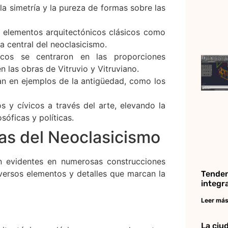
, la simetría y la pureza de formas sobre las
e elementos arquitectónicos clásicos como
a central del neoclasicismo.
icos se centraron en las proporciones
n las obras de Vitruvio y Vitruviano.
san en ejemplos de la antigüedad, como los
os y cívicos a través del arte, elevando la
óficas y políticas.
cas del Neoclasicismo
on evidentes en numerosas construcciones
iversos elementos y detalles que marcan la
Tenden
integr
Leer más
La ciu