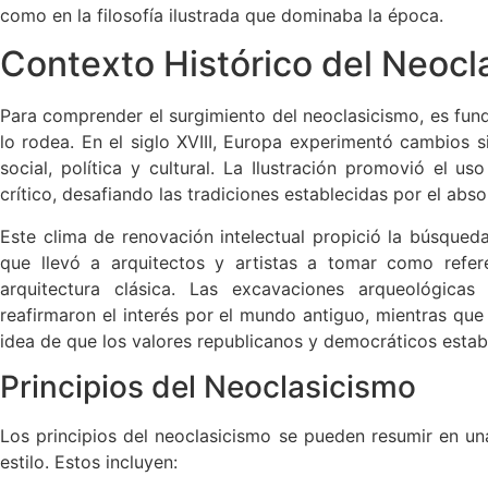
como en la filosofía ilustrada que dominaba la época.
Contexto Histórico del Neocl
Para comprender el surgimiento del neoclasicismo, es fund
lo rodea. En el siglo XVIII, Europa experimentó cambios s
social, política y cultural. La Ilustración promovió el u
crítico, desafiando las tradiciones establecidas por el abs
Este clima de renovación intelectual propició la búsqueda
que llevó a arquitectos y artistas a tomar como refer
arquitectura clásica. Las excavaciones arqueológic
reafirmaron el interés por el mundo antiguo, mientras que
idea de que los valores republicanos y democráticos estab
Principios del Neoclasicismo
Los principios del neoclasicismo se pueden resumir en una
estilo. Estos incluyen: