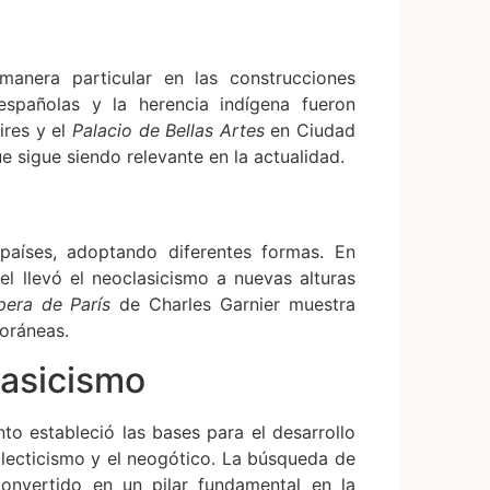
manera particular en las construcciones
 españolas y la herencia indígena fueron
res y el
Palacio de Bellas Artes
en Ciudad
 sigue siendo relevante en la actualidad.
países, adoptando diferentes formas. En
kel llevó el neoclasicismo a nuevas alturas
pera de París
de Charles Garnier muestra
oráneas.
lasicismo
nto estableció las bases para el desarrollo
eclecticismo y el neogótico. La búsqueda de
convertido en un pilar fundamental en la