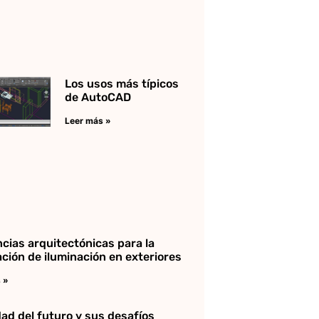
Los usos más típicos
de AutoCAD
Leer más »
cias arquitectónicas para la
ación de iluminación en exteriores
 »
dad del futuro y sus desafíos