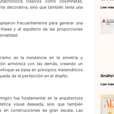
uitectónicos clásicos como columnatas,
ente decorativa, sino que también tenía una
Leer más
emplearon frecuentemente para generar una
íneas y el equilibrio de las proporciones
ionalidad.
cismo es la insistencia en la simetría y
ación armónica con las demás, creando un
 enfoque se basa en principios matemáticos
queda de la perfección en el diseño.
Anális
Leer más
migón fue fundamental en la arquitectura
tética visual deseada, sino que también
as en construcciones de gran escala. Las