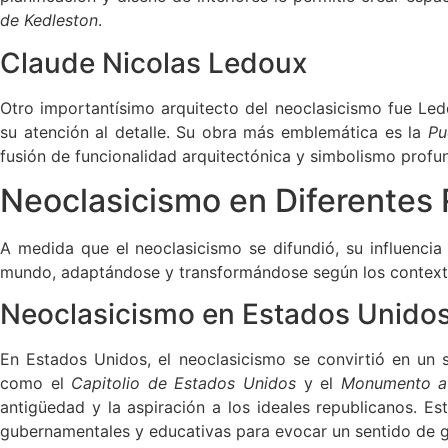
de Kedleston
.
Claude Nicolas Ledoux
Otro importantísimo arquitecto del neoclasicismo fue Led
su atención al detalle. Su obra más emblemática es la
Pu
fusión de funcionalidad arquitectónica y simbolismo profu
Neoclasicismo en Diferentes
A medida que el neoclasicismo se difundió, su influencia
mundo, adaptándose y transformándose según los contexto
Neoclasicismo en Estados Unido
En Estados Unidos, el neoclasicismo se convirtió en un s
como el
Capitolio de Estados Unidos
y el
Monumento a
antigüedad y la aspiración a los ideales republicanos. Est
gubernamentales y educativas para evocar un sentido de g