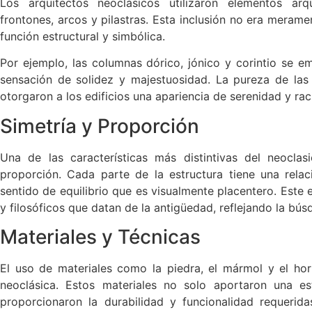
Los arquitectos neoclásicos utilizaron elementos arq
frontones, arcos y pilastras. Esta inclusión no era meram
función estructural y simbólica.
Por ejemplo, las columnas dórico, jónico y corintio se 
sensación de solidez y majestuosidad. La pureza de las l
otorgaron a los edificios una apariencia de serenidad y rac
Simetría y Proporción
Una de las características más distintivas del neoclasi
proporción. Cada parte de la estructura tiene una rel
sentido de equilibrio que es visualmente placentero. Este
y filosóficos que datan de la antigüedad, reflejando la bús
Materiales y Técnicas
El uso de materiales como la piedra, el mármol y el hor
neoclásica. Estos materiales no solo aportaron una es
proporcionaron la durabilidad y funcionalidad requerid