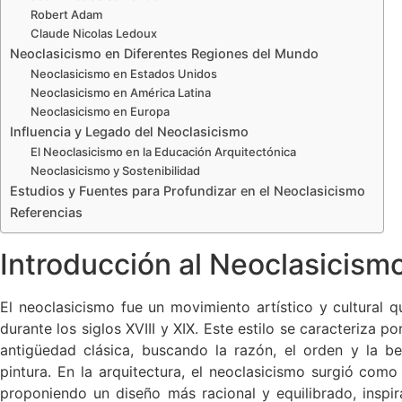
Robert Adam
Claude Nicolas Ledoux
Neoclasicismo en Diferentes Regiones del Mundo
Neoclasicismo en Estados Unidos
Neoclasicismo en América Latina
Neoclasicismo en Europa
Influencia y Legado del Neoclasicismo
El Neoclasicismo en la Educación Arquitectónica
Neoclasicismo y Sostenibilidad
Estudios y Fuentes para Profundizar en el Neoclasicismo
Referencias
Introducción al Neoclasicism
El neoclasicismo fue un movimiento artístico y cultural 
durante los siglos XVIII y XIX. Este estilo se caracteriza po
antigüedad clásica, buscando la razón, el orden y la bel
pintura. En la arquitectura, el neoclasicismo surgió com
proponiendo un diseño más racional y equilibrado, inspir