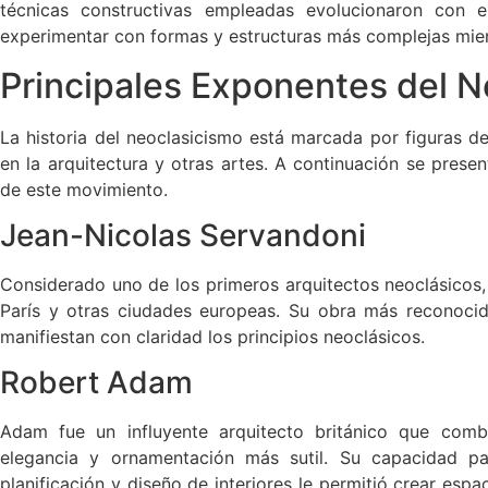
técnicas constructivas empleadas evolucionaron con e
experimentar con formas y estructuras más complejas mien
Principales Exponentes del N
La historia del neoclasicismo está marcada por figuras d
en la arquitectura y otras artes. A continuación se prese
de este movimiento.
Jean-Nicolas Servandoni
Considerado uno de los primeros arquitectos neoclásicos
París y otras ciudades europeas. Su obra más reconoci
manifiestan con claridad los principios neoclásicos.
Robert Adam
Adam fue un influyente arquitecto británico que comb
elegancia y ornamentación más sutil. Su capacidad pa
planificación y diseño de interiores le permitió crear esp