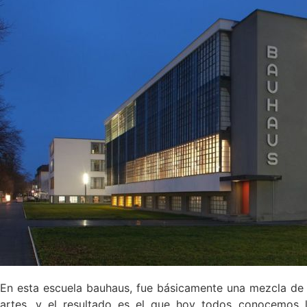
En esta escuela bauhaus, fue básicamente una mezcla de l
artes, y el resultado es el que hoy todos conocemos l