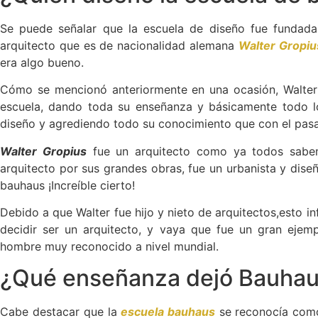
Se puede señalar que la escuela de diseño fue fundada
arquitecto que es de nacionalidad alemana
Walter Gropiu
era algo bueno.
Cómo se mencionó anteriormente en una ocasión, Walter
escuela, dando toda su enseñanza y básicamente todo lo 
diseño y agrediendo todo su conocimiento que con el pasa
Walter Gropius
fue un arquitecto como ya todos sabe
arquitecto por sus grandes obras, fue un urbanista y diseñ
bauhaus ¡Increíble cierto!
Debido a que Walter fue hijo y nieto de arquitectos,esto in
decidir ser un arquitecto, y vaya que fue un gran ejem
hombre muy reconocido a nivel mundial.
¿Qué enseñanza dejó Bauha
Cabe destacar que la
escuela bauhaus
se reconocía como