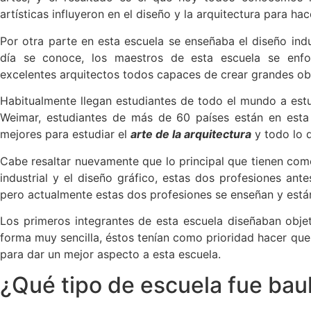
artísticas influyeron en el diseño y la arquitectura para ha
Por otra parte en esta escuela se enseñaba el diseño indu
día se conoce, los maestros de esta escuela se enf
excelentes arquitectos todos capaces de crear grandes ob
Habitualmente llegan estudiantes de todo el mundo a estu
Weimar, estudiantes de más de 60 países están en esta
mejores para estudiar el
arte de la arquitectura
y todo lo d
Cabe resaltar nuevamente que lo principal que tienen como
industrial y el diseño gráfico, estas dos profesiones ant
pero actualmente estas dos profesiones se enseñan y están
Los primeros integrantes de esta escuela diseñaban obj
forma muy sencilla, éstos tenían como prioridad hacer que
para dar un mejor aspecto a esta escuela.
¿Qué tipo de escuela fue ba