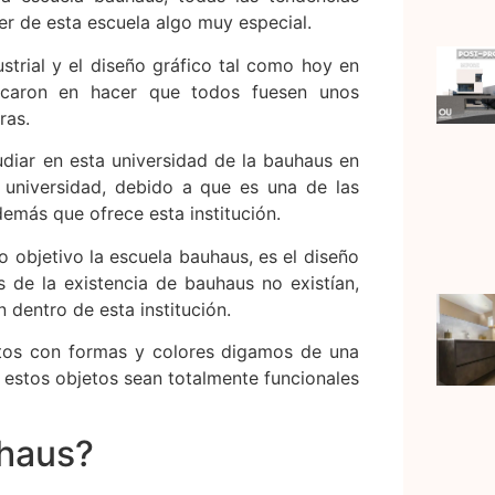
cer de esta escuela algo muy especial.
strial y el diseño gráfico tal como hoy en
ocaron en hacer que todos fuesen unos
ras.
diar en esta universidad de la bauhaus en
 universidad, debido a que es una de las
emás que ofrece esta institución.
 objetivo la escuela bauhaus, es el diseño
es de la existencia de bauhaus no existían,
 dentro de esta institución.
etos con formas y colores digamos de una
 estos objetos sean totalmente funcionales
uhaus?