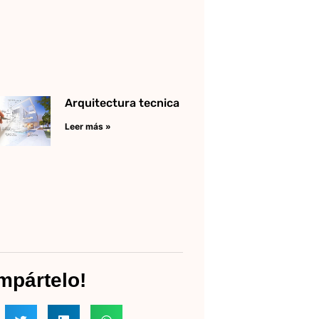
Arquitectura tecnica
Leer más »
mpártelo!