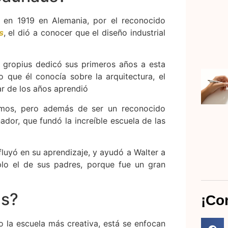
 en 1919 en Alemania, por el reconocido
s
, el dió a conocer que el diseño industrial
 gropius dedicó sus primeros años a esta
que él conocía sobre la arquitectura, el
r de los años aprendió
mos, pero además de ser un reconocido
ador, que fundó la increíble escuela de las
fluyó en su aprendizaje, y ayudó a Walter a
plo el de sus padres, porque fue un gran
us?
¡Co
 la escuela más creativa, está se enfocan