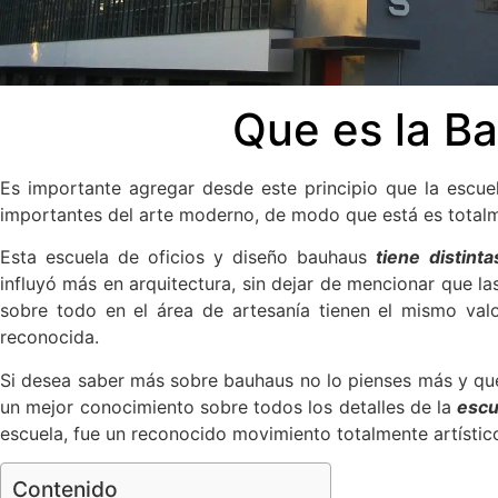
Que es la B
Es importante agregar desde este principio que la escu
importantes del arte moderno, de modo que está es total
Esta escuela de oficios y diseño bauhaus
tiene distinta
influyó más en arquitectura, sin dejar de mencionar que l
sobre todo en el área de artesanía tienen el mismo valo
reconocida.
Si desea saber más sobre bauhaus no lo pienses más y qu
un mejor conocimiento sobre todos los detalles de la
escu
escuela, fue un reconocido movimiento totalmente artístic
Contenido