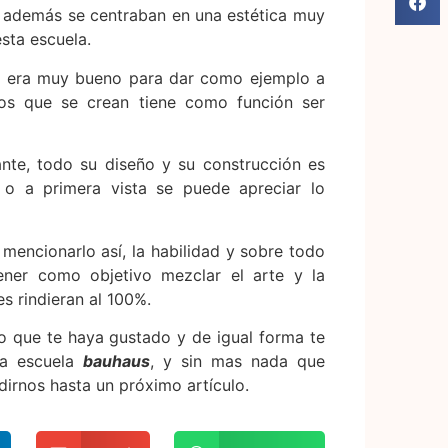
s, además se centraban en una estética muy
sta escuela.
a, era muy bueno para dar como ejemplo a
etos que se crean tiene como función ser
nte, todo su diseño y su construcción es
o a primera vista se puede apreciar lo
mencionarlo así, la habilidad y sobre todo
tener como objetivo mezclar el arte y la
s rindieran al 100%.
ro que te haya gustado y de igual forma te
la escuela
bauhaus
, y sin mas nada que
dirnos hasta un próximo artículo.