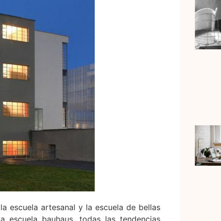
a escuela artesanal y la escuela de bellas
a escuela bauhaus, todas las tendencias