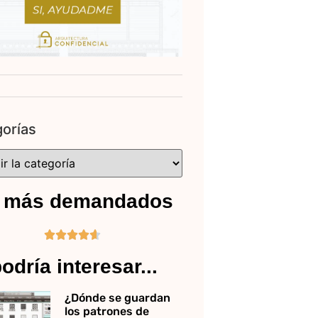
orías
 más demandados





odría interesar...
¿Dónde se guardan
los patrones de