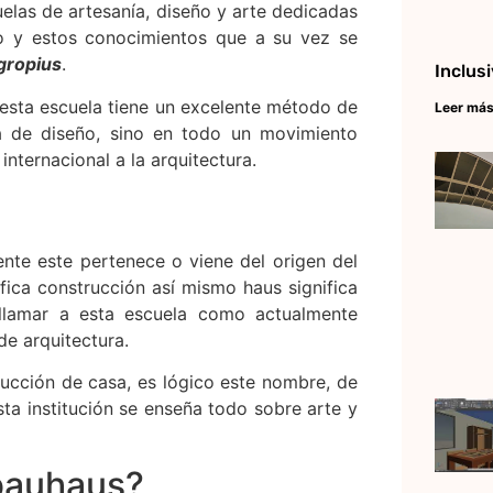
uelas de artesanía, diseño y arte dedicadas
ro y estos conocimientos que a su vez se
gropius
.
Inclus
 esta escuela tiene un excelente método de
Leer más
la de diseño, sino en todo un movimiento
internacional a la arquitectura.
ente este pertenece o viene del origen del
fica construcción así mismo haus significa
lamar a esta escuela como actualmente
e arquitectura.
trucción de casa, es lógico este nombre, de
a institución se enseña todo sobre arte y
 bauhaus?