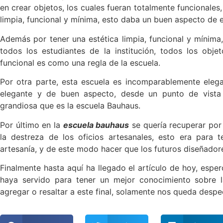
en crear objetos, los cuales fueran totalmente funcionale
limpia, funcional y mínima, esto daba un buen aspecto de e
Además por tener una estética limpia, funcional y mínim
todos los estudiantes de la institución, todos los obj
funcional es como una regla de la escuela.
Por otra parte, esta escuela es incomparablemente elega
elegante y de buen aspecto, desde un punto de vista 
grandiosa que es la escuela Bauhaus.
Por último en la
escuela bauhaus
se quería recuperar por 
la destreza de los oficios artesanales, esto era para 
artesanía, y de este modo hacer que los futuros diseñadore
Finalmente hasta aquí ha llegado el artículo de hoy, espe
haya servido para tener un mejor conocimiento sobre 
agregar o resaltar a este final, solamente nos queda despe