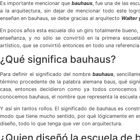
Es importante mencionar que
bauhaus
, fue una de las esc
a la arquitectura, sin dejar de mencionar todo este log
enseñan en bauhaus, se debe gracias al arquitecto
Walter 
En pocos años esta escuela dio un giro totalmente bueno,
enseñanza, y no sólo se convirtió en la primera escue
artístico, que se convirtió entonces en todo una referencia 
¿Qué significa bauhaus?
Para definir el significado del nombre
bauhaus
, sencillam
término procedente de la palabra alemana baus, qué signi
casa, entonces decidieron como ya todos conocemos l
conocemos bauhaus, el nombre que representa la escuela d
Y así sin tantos rollos. El significado de bauhaus es cons
modo que tiene mucho sentido, por qué lógicamente en est
diseño, todo lo que tenga que ver con arquitectura.
¿Quien diseñó la escuela de