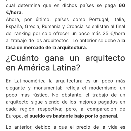
cual determina que en dichos países se paga
60
€/hora.
Ahora, por último, países como Portugal, Italia,
España, Grecia, Rumania y Croacia se enlistan al final
del ranking por solo ofrecer un poco más 25 €/hora
al trabajo de los arquitectos. Lo anterior se debe a
la
tasa de mercado de la arquitectura.
¿Cuánto gana un arquitecto
en América Latina?
En Latinoamérica la arquitectura es un poco más
elegante y monumental; refleja el modernismo un
poco más rústico. No obstante, el trabajo de un
arquitecto sigue siendo de los mejores pagados en
cada región respectiva; pero, a comparación de
Europa,
el sueldo es bastante bajo por lo general.
Lo anterior, debido a que el precio de la vida es