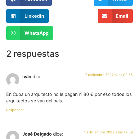
LinkedIn
Email
WhatsApp
2 respuestas
7 diciembre 2022 a las 02:55
Iván
dice:
En Cuba un arquitecto no le pagan ni 80 € por eso todos los
arquitectos se van del pais.
Responder
16 diciembre 2022 a las 12:59
José Delgado
dice: