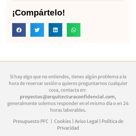
¡Compártelo!
Si hay algo que no entiendes, tienes algún problema a la
hora de reservar sesión o quieres
preguntarnos cualquier
cosa, contacta en:
proyectos@arquitecturaconfidencial.com
,
generalmente solemos responder en el mismo día o en 24
horas laborables.
Presupuesto PFC
|
Cookies
|
Aviso Legal
|
Política de
Privacidad