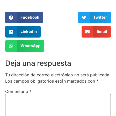
Facebook
Twitter
LinkedIn
Email
WhatsApp
Deja una respuesta
Tu dirección de correo electrónico no será publicada.
Los campos obligatorios están marcados con
*
Comentario
*