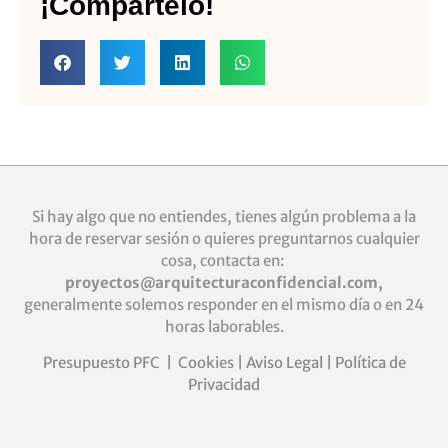
¡Compártelo!
Si hay algo que no entiendes, tienes algún problema a la
hora de reservar sesión o quieres
preguntarnos cualquier
cosa, contacta en:
proyectos@arquitecturaconfidencial.com
,
generalmente solemos responder en el mismo día o en 24
horas laborables.
Presupuesto PFC
|
Cookies
|
Aviso Legal
|
Política de
Privacidad