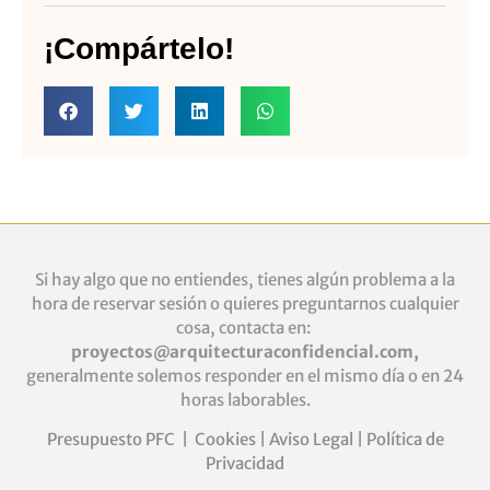
¡Compártelo!
Si hay algo que no entiendes, tienes algún problema a la
hora de reservar sesión o quieres
preguntarnos cualquier
cosa, contacta en:
proyectos@arquitecturaconfidencial.com
,
generalmente solemos responder en el mismo día o en 24
horas laborables.
Presupuesto PFC
|
Cookies
|
Aviso Legal
|
Política de
Privacidad