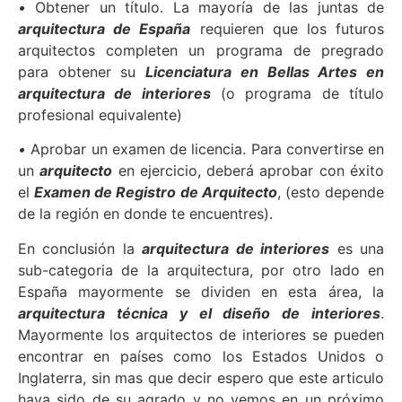
•
Obtener un título. La mayoría de las juntas de
arquitectura de España
requieren que los futuros
arquitectos completen un programa de pregrado
para obtener su
Licenciatura en Bellas Artes en
arquitectura de interiores
(o programa de título
profesional equivalente)
•
Aprobar un examen de licencia. Para convertirse en
un
arquitecto
en ejercicio, deberá aprobar con éxito
el
Examen de Registro de Arquitecto
, (esto depende
de la región en donde te encuentres).
En conclusión la
arquitectura de interiores
es una
sub-categoria de la arquitectura, por otro lado en
España mayormente se dividen en esta área, la
arquitectura técnica y el diseño de interiores
.
Mayormente los arquitectos de interiores se pueden
encontrar en países como los Estados Unidos o
Inglaterra, sin mas que decir espero que este articulo
haya sido de su agrado y no vemos en un próximo