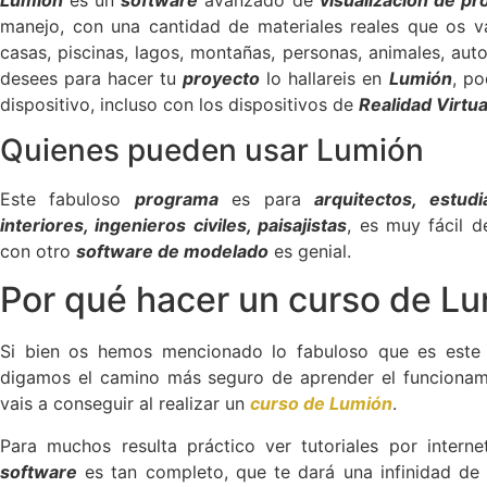
manejo, con una cantidad de materiales reales que os va
casas, piscinas, lagos, montañas, personas, animales, au
desees para hacer tu
proyecto
lo hallareis en
Lumión
, po
dispositivo, incluso con los dispositivos de
Realidad Virtua
Quienes pueden usar Lumión
Este fabuloso
programa
es para
arquitectos, estud
interiores, ingenieros civiles, paisajistas
, es muy fácil 
con otro
software de modelado
es genial.
Por qué hacer un curso de L
Si bien os hemos mencionado lo fabuloso que es est
digamos el camino más seguro de aprender el funciona
vais a conseguir al realizar un
curso de Lumión
.
Para muchos resulta práctico ver tutoriales por intern
software
es tan completo, que te dará una infinidad de p