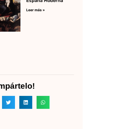
España Moderna
Leer más »
mpártelo!