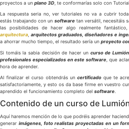
proyectos a un
plano 3D
, te conformarías solo con Tutoria
La respuesta seria no, ver tutoriales no va a cubrir to
estás trabajando con un
software
tan versátil, necesitáis
las posibilidades de hacer algo realmente fantástic
arquitectura
,
arquitectos graduados, diseñadores e inge
a ahorrar mucho tiempo, el resultado sería un
proyecto com
Si tomáis la sabia decisión de hacer un
curso de Lumión
profesionales especializados en este software
, que acla
hora de aprender.
Al finalizar el curso obtendrás un
certificado
que te acre
satisfactoriamente, y esto os da base firme en vuestro cu
aprendido el funcionamiento completo del
software
.
Contenido de un curso de Lumió
Aquí haremos mención de lo que podréis aprender hacien
generar
imágenes, foto realistas proyectadas en un fo