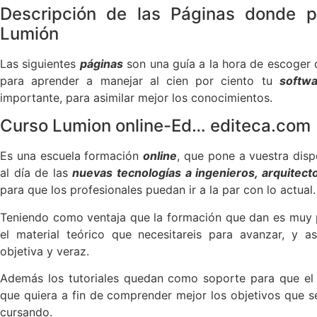
Descripción de las Páginas donde p
Lumión
Las siguientes
páginas
son una guía a la hora de escoger
para aprender a manejar al cien por ciento tu
softw
importante, para asimilar mejor los conocimientos.
Curso Lumion online-Ed… editeca.com
Es una escuela formación
online
, que pone a vuestra dis
al día de las
nuevas
t
ecnologías a ingenieros, arquitect
para que los profesionales puedan ir a la par con lo actual.
Teniendo como ventaja que la formación que dan es muy pr
el material teórico que necesitareis para avanzar, y 
objetiva y veraz.
Además los tutoriales quedan como soporte para que el
que quiera a fin de comprender mejor los objetivos que s
cursando.