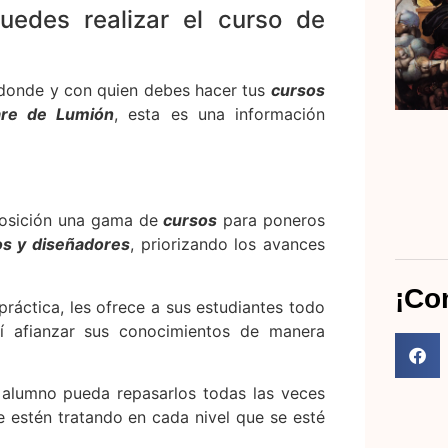
uedes realizar el curso de
 donde y con quien debes hacer tus
cursos
are de Lumión
, esta es una información
posición una gama de
cursos
para poneros
os y diseñadores
, priorizando los avances
¡Co
áctica, les ofrece a sus estudiantes todo
así afianzar sus conocimientos de manera
 alumno pueda repasarlos todas las veces
e estén tratando en cada nivel que se esté