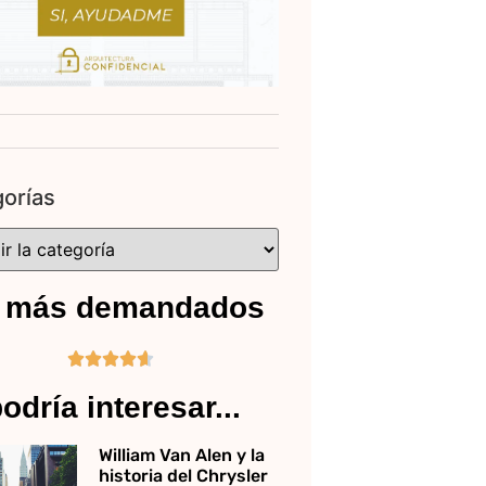
orías
 más demandados





odría interesar...
William Van Alen y la
historia del Chrysler