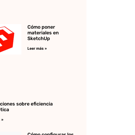
Cómo poner
materiales en
SketchUp
Leer más »
ciones sobre eficiencia
tica
 »
Cómo configurar los