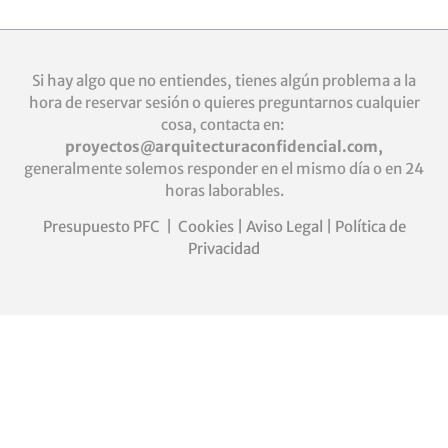
Si hay algo que no entiendes, tienes algún problema a la
hora de reservar sesión o quieres
preguntarnos cualquier
cosa, contacta en:
proyectos@arquitecturaconfidencial.com
,
generalmente solemos responder en el mismo día o en 24
horas laborables.
Presupuesto PFC
|
Cookies
|
Aviso Legal
|
Política de
Privacidad