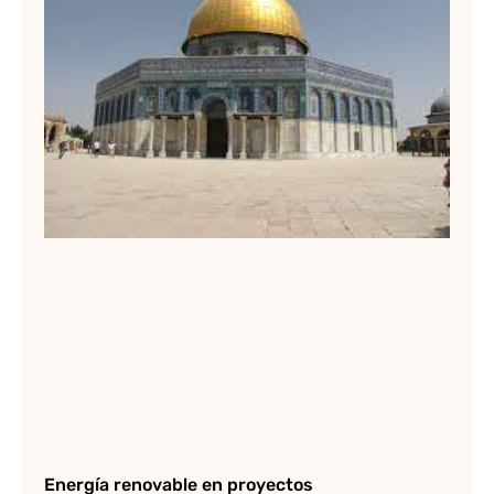
Lee
Energía renovable en proyectos