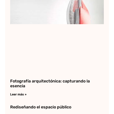
Lee
Fotografía arquitectónica: capturando la
esencia
Leer más »
Rediseñando el espacio público