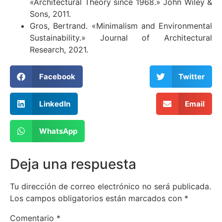
«Architectural Theory since 1968.» John Wiley &
Sons, 2011.
Gros, Bertrand. «Minimalism and Environmental
Sustainability.» Journal of Architectural
Research, 2021.
Facebook
Twitter
LinkedIn
Email
WhatsApp
Deja una respuesta
Tu dirección de correo electrónico no será publicada.
Los campos obligatorios están marcados con
*
Comentario
*