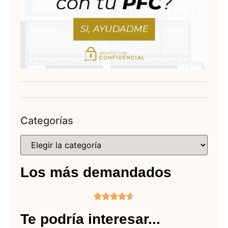
Categorías
Los más demandados





Te podría interesar...