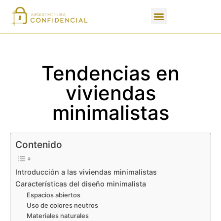
Apartados de un PFC
Tendencias en
viviendas
minimalistas
Contenido
Introducción a las viviendas minimalistas
Características del diseño minimalista
Espacios abiertos
Uso de colores neutros
Materiales naturales