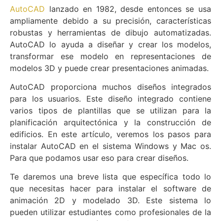
AutoCAD
lanzado en 1982, desde entonces se usa
ampliamente debido a su precisión, características
robustas y herramientas de dibujo automatizadas.
AutoCAD lo ayuda a diseñar y crear los modelos,
transformar ese modelo en representaciones de
modelos 3D y puede crear presentaciones animadas.
AutoCAD proporciona muchos diseños integrados
para los usuarios. Este diseño integrado contiene
varios tipos de plantillas que se utilizan para la
planificación arquitectónica y la construcción de
edificios. En este artículo, veremos los pasos para
instalar AutoCAD en el sistema Windows y Mac os.
Para que podamos usar eso para crear diseños.
Te daremos una breve lista que específica todo lo
que necesitas hacer para instalar el software de
animación 2D y modelado 3D. Este sistema lo
pueden utilizar estudiantes como profesionales de la