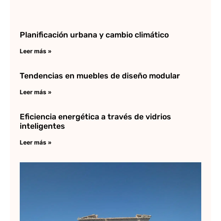
Planificación urbana y cambio climático
Leer más »
Tendencias en muebles de diseño modular
Leer más »
Eficiencia energética a través de vidrios
inteligentes
Leer más »
Ic
El
Te
de
Ac
Lee