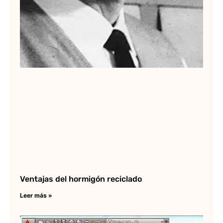
Ventajas del hormigón reciclado
Leer más »
¿D