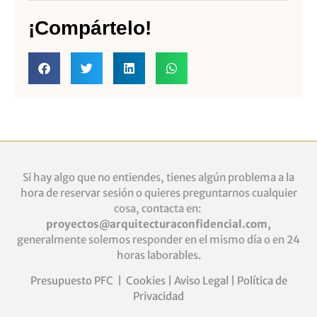
¡Compártelo!
Si hay algo que no entiendes, tienes algún problema a la
hora de reservar sesión o quieres
preguntarnos cualquier
cosa, contacta en:
proyectos@arquitecturaconfidencial.com
,
generalmente solemos responder en el mismo día o en 24
horas laborables.
Presupuesto PFC
|
Cookies
|
Aviso Legal
|
Política de
Privacidad