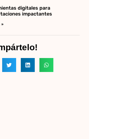
ientas digitales para
taciones impactantes
 »
mpártelo!