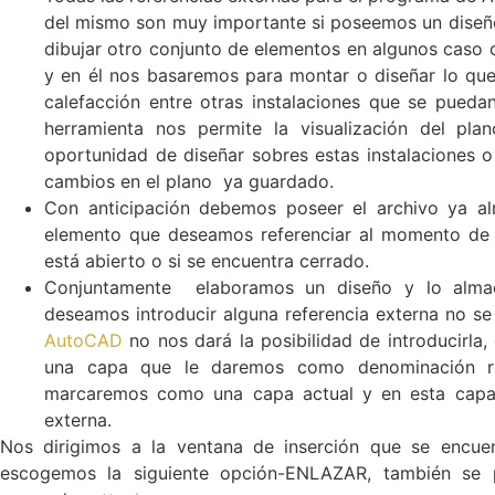
del mismo son muy importante si poseemos un diseño
dibujar otro conjunto de elementos en algunos caso
y en él nos basaremos para montar o diseñar lo que 
calefacción entre otras instalaciones que se pueda
herramienta nos permite la visualización del pla
oportunidad de diseñar sobres estas instalaciones o
cambios en el plano ya guardado.
Con anticipación debemos poseer el archivo ya al
elemento que deseamos referenciar al momento de uti
está abierto o si se encuentra cerrado.
Conjuntamente elaboramos un diseño y lo almac
deseamos introducir alguna referencia externa no s
AutoCAD
no nos dará la posibilidad de introducirl
una capa que le daremos como denominación re
marcaremos como una capa actual y en esta capa s
externa.
Nos dirigimos a la ventana de inserción que se encuent
escogemos la siguiente opción-ENLAZAR, también se pu