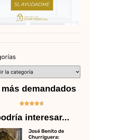
orías
 más demandados





odría interesar...
José Benito de
Churriguera: