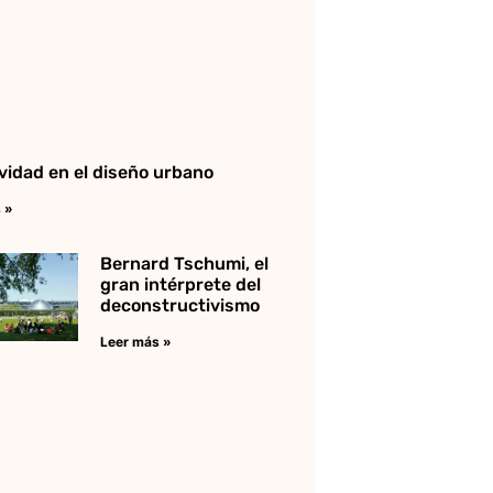
ividad en el diseño urbano
 »
Bernard Tschumi, el
gran intérprete del
deconstructivismo
Leer más »