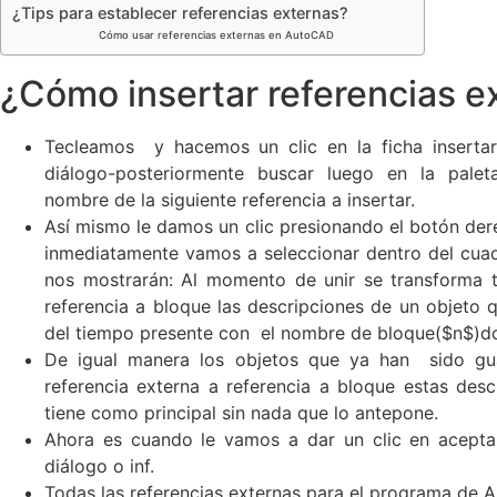
¿Tips para establecer referencias externas?
Cómo usar referencias externas en AutoCAD
¿Cómo insertar referencias 
Tecleamos y hacemos un clic en la ficha insertar
diálogo-posteriormente buscar luego en la palet
nombre de la siguiente referencia a insertar.
Así mismo le damos un clic presionando el botón der
inmediatamente vamos a seleccionar dentro del cuad
nos mostrarán: Al momento de unir se transforma t
referencia a bloque las descripciones de un objeto 
del tiempo presente con el nombre de bloque($n$)do
De igual manera los objetos que ya han sido gu
referencia externa a referencia a bloque estas des
tiene como principal sin nada que lo antepone.
Ahora es cuando le vamos a dar un clic en aceptar 
diálogo o inf.
Todas las referencias externas para el programa de