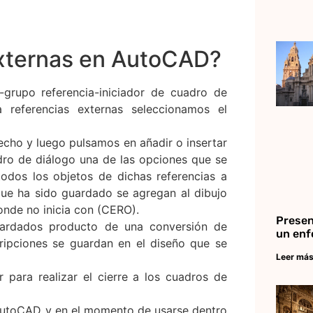
externas en AutoCAD?
-grupo referencia-iniciador de cuadro de
a referencias externas seleccionamos el
echo y luego pulsamos en añadir o insertar
ro de diálogo una de las opciones que se
odos los objetos de dichas referencias a
que ha sido guardado se agregan al dibujo
nde no inicia con (CERO).
Presen
ardados producto de una conversión de
un enf
cripciones se guardan en el diseño que se
Leer más
para realizar el cierre a los cuadros de
 AutoCAD y en el momento de usarse dentro