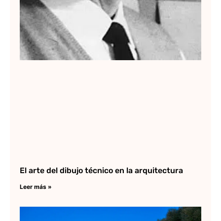
El arte del dibujo técnico en la arquitectura
Leer más »
No
Fo