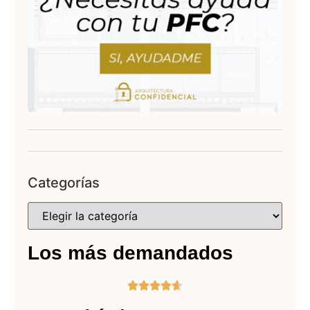
Categorías
Los más demandados




