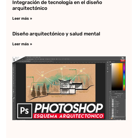
Integración de tecnología en el diseño
arquitectónico
Leer más »
Diseño arquitectónico y salud mental
Leer más »
Ph
en
ar
Lee