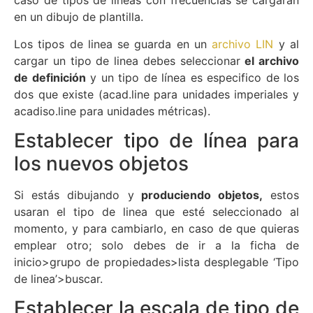
caso de tipos de lineas con frecuencias se cargaran
en un dibujo de plantilla.
Los tipos de linea se guarda en un
archivo LIN
y al
cargar un tipo de linea debes seleccionar
el archivo
de definición
y un tipo de línea es especifico de los
dos que existe (acad.line para unidades imperiales y
acadiso.line para unidades métricas).
Establecer tipo de línea para
los nuevos objetos
Si estás dibujando y
produciendo objetos,
estos
usaran el tipo de linea que esté seleccionado al
momento, y para cambiarlo, en caso de que quieras
emplear otro; solo debes de ir a la ficha de
inicio>grupo de propiedades>lista desplegable ‘Tipo
de linea’>buscar.
Establecer la escala de tipo de