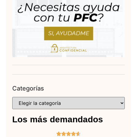
Categorías
Los más demandados




