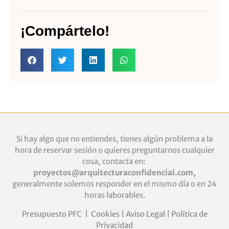
¡Compártelo!
Si hay algo que no entiendes, tienes algún problema a la
hora de reservar sesión o quieres
preguntarnos cualquier
cosa, contacta en:
proyectos@arquitecturaconfidencial.com
,
generalmente solemos responder en el mismo día o en 24
horas laborables.
Presupuesto PFC
|
Cookies
|
Aviso Legal
|
Política de
Privacidad