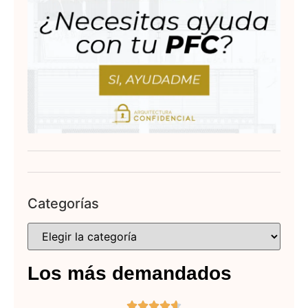
Categorías
Los más demandados




