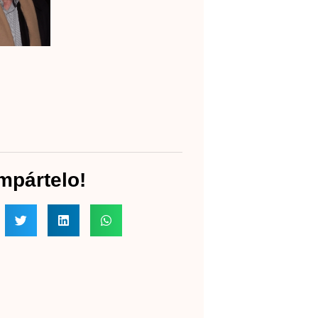
mpártelo!