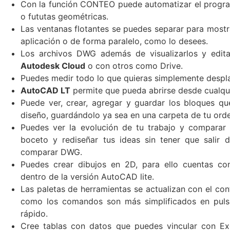
Con la función CONTEO puede automatizar el program
o fututas geométricas.
Las ventanas flotantes se puedes separar para mostr
aplicación o de forma paralelo, como lo desees.
Los archivos DWG además de visualizarlos y edit
Autodesk Cloud
o con otros como Drive.
Puedes medir todo lo que quieras simplemente despla
AutoCAD LT
permite que pueda abrirse desde cualqui
Puede ver, crear, agregar y guardar los bloques qu
diseño, guardándolo ya sea en una carpeta de tu or
Puedes ver la evolución de tu trabajo y comparar
boceto y rediseñar tus ideas sin tener que salir d
comparar DWG.
Puedes crear dibujos en 2D, para ello cuentas co
dentro de la versión AutoCAD lite.
Las paletas de herramientas se actualizan con el con
como los comandos son más simplificados en puls
rápido.
Cree tablas con datos que puedes vincular con Exc