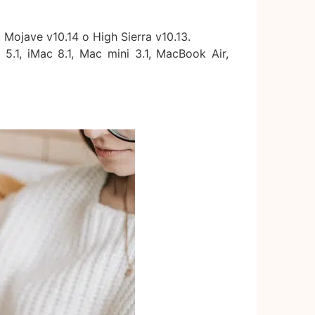
 Mojave v10.14 o High Sierra v10.13.
.1, iMac 8.1, Mac mini 3.1, MacBook Air,