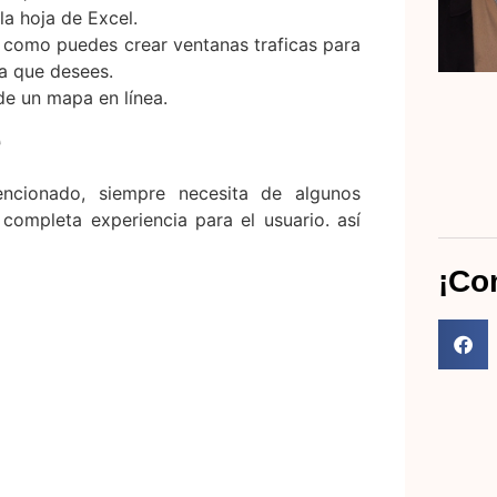
la hoja de Excel.
í como puedes crear ventanas traficas para
la que desees.
de un mapa en línea.
e
cionado, siempre necesita de algunos
ompleta experiencia para el usuario. así
¡Co