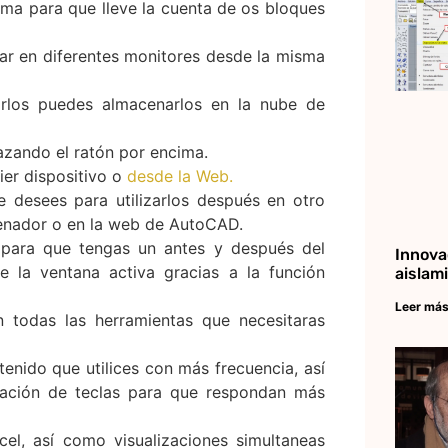
a para que lleve la cuenta de os bloques
ar en diferentes monitores desde la misma
arlos puedes almacenarlos en la nube de
zando el ratón por encima.
er dispositivo o
desde la Web.
e desees para utilizarlos después en otro
denador o en la web de AutoCAD.
 para que tengas un antes y después del
Innova
e la ventana activa gracias a la función
aislam
Leer más
n todas las herramientas que necesitaras
tenido que utilices con más frecuencia, así
ación de teclas para que respondan más
el, así como visualizaciones simultaneas