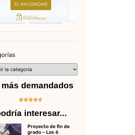
orías
 más demandados





odría interesar...
Proyecto de fin de
grado – Los 6