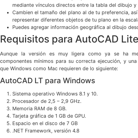
mediante vínculos directos entre la tabla del dibujo y 
Cambien el tamaño del plano al de tu preferencia, as
representar diferentes objetos de tu plano en la esca
Puedes agregar información geográfica al dibujo des
Requisitos para AutoCAD Lit
Aunque la versión es muy ligera como ya se ha men
componentes mínimos para su correcta ejecución, y una c
que Windows como Mac requieren de lo siguiente:
AutoCAD LT para Windows
Sistema operativo Windows 8.1 y 10.
Procesador de 2,5 – 2,9 GHz.
Memoria RAM de 8 GB.
Tarjeta gráfica de 1 GB de GPU.
Espacio en el disco de 7 GB
.NET Framework, versión 4.8