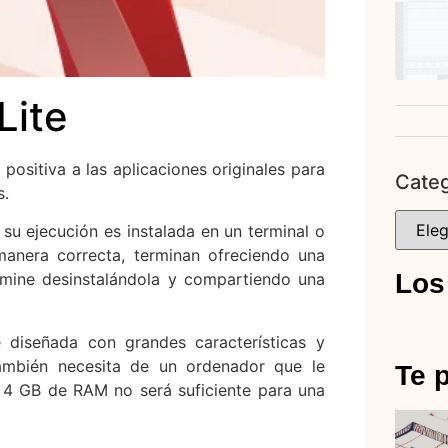
Lite
 positiva a las aplicaciones originales para
Categ
s.
su ejecución es instalada en un terminal o
manera correcta, terminan ofreciendo una
Los
rmine desinstalándola y compartiendo una
 diseñada con grandes características y
 también necesita de un ordenador que le
Te p
 4 GB de RAM no será suficiente para una