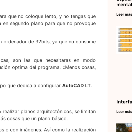
mental
Leer más
ra que no coloque lento, y no tengas que
nea en segundo plano para que no provoque
 un ordenador de 32bits, ya que no consume
cas, son las que necesitaras en modo
jecución optima del programa. «Menos cosas,
mpo que dedica a configurar
AutoCAD LT.
Interf
 realizar planos arquitectónicos, se limitan
Leer más
ás cosas que un plano básico.
cos o con imágenes. Así como la realización