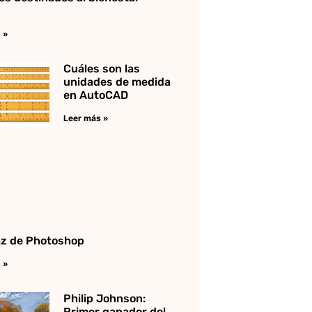
 »
Cuáles son las
unidades de medida
en AutoCAD
Leer más »
az de Photoshop
 »
Philip Johnson:
Primer ganador del