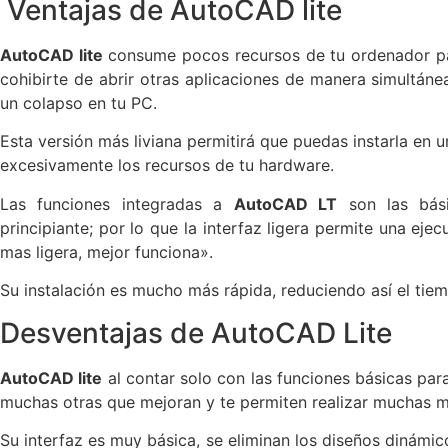
Ventajas de AutoCAD lite
AutoCAD lite
consume pocos recursos de tu ordenador pa
cohibirte de abrir otras aplicaciones de manera simultá
un colapso en tu PC.
Esta versión más liviana permitirá que puedas instarla en
excesivamente los recursos de tu hardware.
Las funciones integradas a
AutoCAD LT
son las bási
principiante; por lo que la interfaz ligera permite una e
mas ligera, mejor funciona».
Su instalación es mucho más rápida, reduciendo así el tie
Desventajas de AutoCAD Lite
AutoCAD lite
al contar solo con las funciones básicas para
muchas otras que mejoran y te permiten realizar muchas m
Su interfaz es muy básica, se eliminan los diseños dinámi