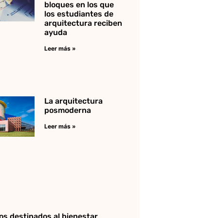
bloques en los que
los estudiantes de
arquitectura reciben
ayuda
Leer más »
La arquitectura
posmoderna
Leer más »
os destinados al bienestar