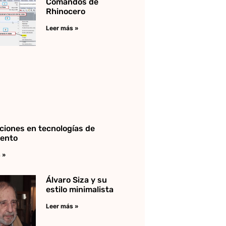
Comandos de
Rhinocero
Leer más »
ciones en tecnologías de
iento
 »
Álvaro Siza y su
estilo minimalista
Leer más »