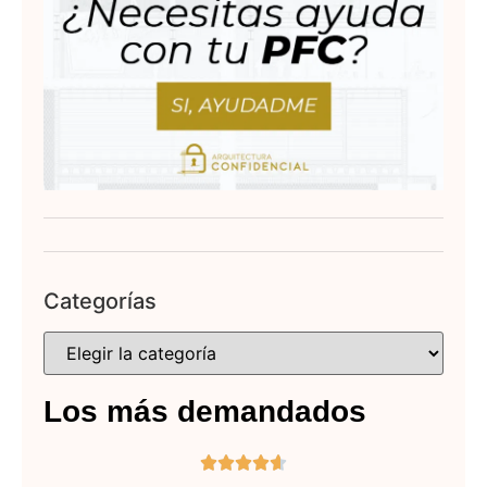
Categorías
Los más demandados




