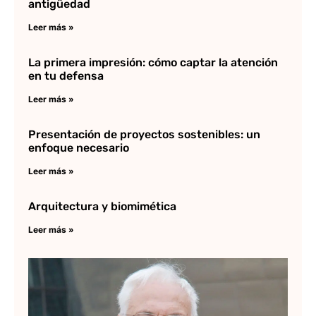
antigüedad
Leer más »
La primera impresión: cómo captar la atención
en tu defensa
Leer más »
Presentación de proyectos sostenibles: un
enfoque necesario
Leer más »
Arquitectura y biomimética
Leer más »
Fr
su
ar
Lee