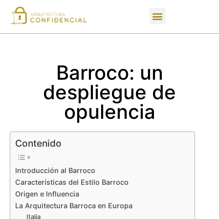
Apartados de un PFC
Barroco: un
despliegue de
opulencia
Contenido
Introducción al Barroco
Características del Estilo Barroco
Origen e Influencia
La Arquitectura Barroca en Europa
Italia