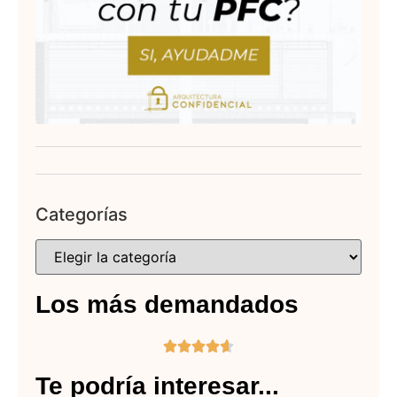
Categorías
Los más demandados





Te podría interesar...