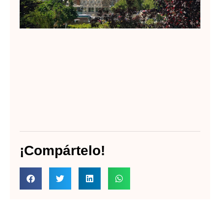
¡Compártelo!