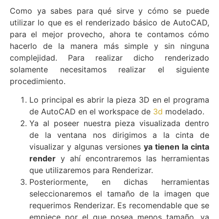
Como ya sabes para qué sirve y cómo se puede
utilizar lo que es el renderizado básico de AutoCAD,
para el mejor provecho, ahora te contamos cómo
hacerlo de la manera más simple y sin ninguna
complejidad. Para realizar dicho renderizado
solamente necesitamos realizar el siguiente
procedimiento.
Lo principal es abrir la pieza 3D en el programa
de AutoCAD en el workspace de
3d
modelado.
Ya al poseer nuestra pieza visualizada dentro
de la ventana nos dirigimos a la cinta de
visualizar y algunas versiones
ya tienen la cinta
render
y ahí encontraremos las herramientas
que utilizaremos para Renderizar.
Posteriormente, en dichas herramientas
seleccionaremos el tamaño de la imagen que
requerimos Renderizar. Es recomendable que se
empiece por el que posea menos tamaño, ya