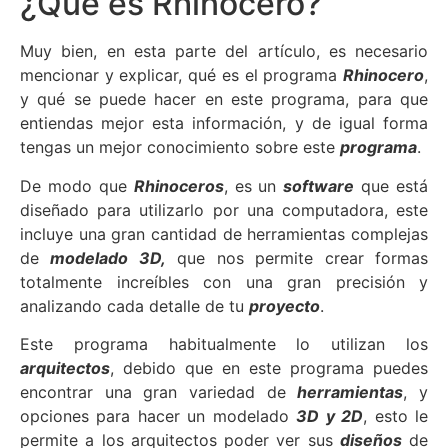
¿Qué es Rhinocero?
Muy bien, en esta parte del artículo, es necesario
mencionar y explicar, qué es el programa
Rhinocero
,
y qué se puede hacer en este programa, para que
entiendas mejor esta información, y de igual forma
tengas un mejor conocimiento sobre este
programa
.
De modo que
Rhinoceros
, es un
software
que está
diseñado para utilizarlo por una computadora, este
incluye una gran cantidad de herramientas complejas
de
modelado 3D,
que nos permite crear formas
totalmente increíbles con una gran precisión y
analizando cada detalle de tu
proyecto
.
Este programa habitualmente lo utilizan los
arquitectos
, debido que en este programa puedes
encontrar una gran variedad de
herramientas
, y
opciones para hacer un modelado
3D y 2D
, esto le
permite a los arquitectos poder ver sus
diseños
de