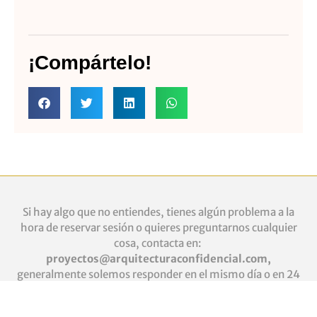
¡Compártelo!
Si hay algo que no entiendes, tienes algún problema a la
hora de reservar sesión o quieres
preguntarnos cualquier
cosa, contacta en:
proyectos@arquitecturaconfidencial.com
,
generalmente solemos responder en el mismo día o en 24
horas laborables.
Presupuesto PFC
|
Cookies
|
Aviso Legal
|
Política de