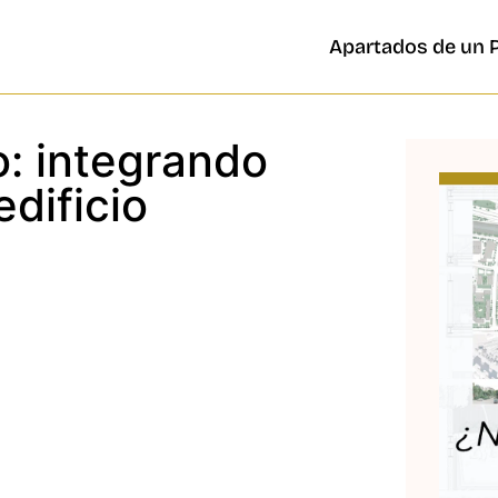
Apartados de un 
o: integrando
edificio