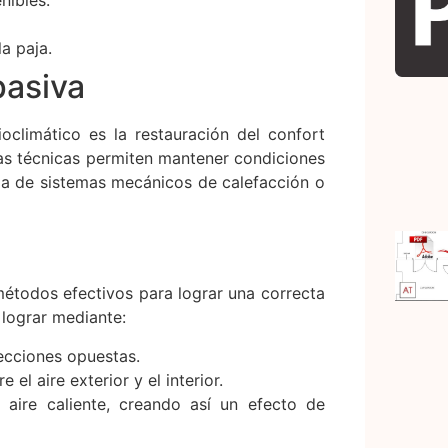
a paja.
pasiva
oclimático es la restauración del confort
stas técnicas permiten mantener condiciones
da de sistemas mecánicos de calefacción o
métodos efectivos para lograr una correcta
e lograr mediante:
ecciones opuestas.
el aire exterior y el interior.
 aire caliente, creando así un efecto de