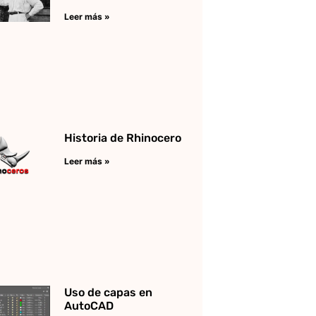
Leer más »
Historia de Rhinocero
Leer más »
Uso de capas en
AutoCAD