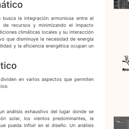
mático
 busca la integración armoniosa entre el
so de recursos y minimizando el impacto
diciones climáticas locales y su interacción
vo que disminuye la necesidad de energía
bilidad y la eficiencia energética ocupan un
tico
 dividen en varios aspectos que permiten
ios:
 un análisis exhaustivo del lugar donde se
ión solar, los vientos predominantes, la
ue pueda influir en el diseño. Un análisis