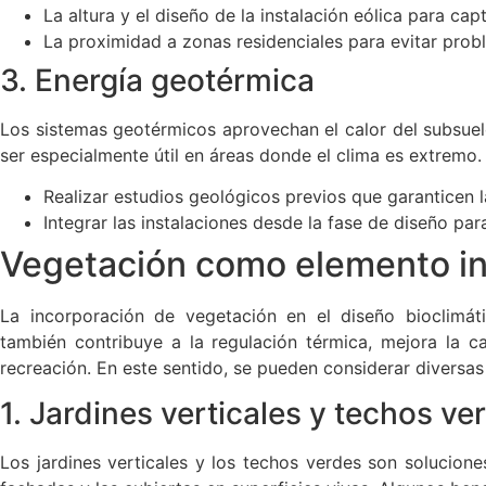
La altura y el diseño de la instalación eólica para cap
La proximidad a zonas residenciales para evitar prob
3. Energía geotérmica
Los sistemas geotérmicos aprovechan el calor del subsuel
ser especialmente útil en áreas donde el clima es extremo.
Realizar estudios geológicos previos que garanticen la
Integrar las instalaciones desde la fase de diseño para
Vegetación como elemento i
La incorporación de vegetación en el diseño bioclimát
también contribuye a la regulación térmica, mejora la c
recreación. En este sentido, se pueden considerar diversas 
1. Jardines verticales y techos ve
Los jardines verticales y los techos verdes son solucion