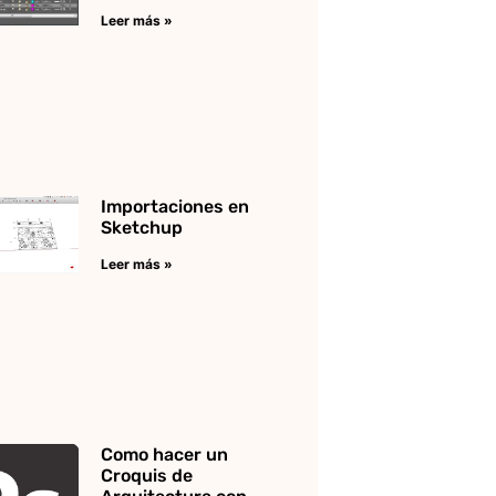
Leer más »
Importaciones en
Sketchup
Leer más »
Como hacer un
Croquis de