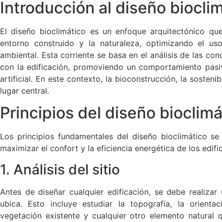
Introducción al diseño biocli
El diseño bioclimático es un enfoque arquitectónico que
entorno construido y la naturaleza, optimizando el u
ambiental. Esta corriente se basa en el análisis de las con
con la edificación, promoviendo un comportamiento pasi
artificial. En este contexto, la bioconstrucción, la sosteni
lugar central.
Principios del diseño bioclimá
Los principios fundamentales del diseño bioclimático se
maximizar el confort y la eficiencia energética de los edific
1. Análisis del sitio
Antes de diseñar cualquier edificación, se debe realizar
ubica. Esto incluye estudiar la topografía, la orientac
vegetación existente y cualquier otro elemento natural q