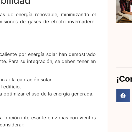
bilidad
mas de energía renovable, minimizando el
isiones de gases de efecto invernadero.
 caliente por energía solar han demostrado
nte. Para su integración, se deben tener en
¡Co
izar la captación solar.
 edificio.
 optimizar el uso de la energía generada.
a opción interesante en zonas con vientos
 considerar: