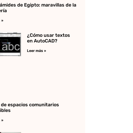
ámides de Egipto: maravillas de la
ería
 »
¿Cómo usar textos
en AutoCAD?
Leer más »
 de espacios comunitarios
ibles
 »