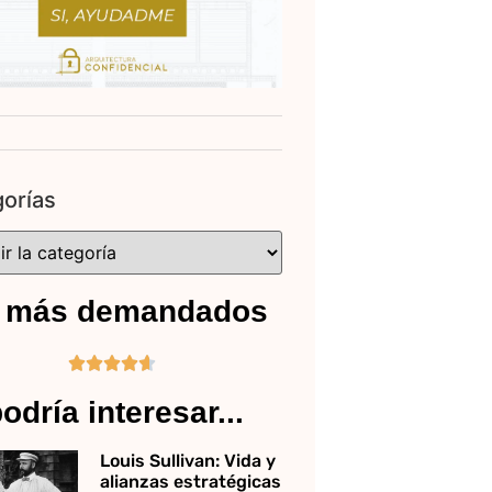
orías
 más demandados





odría interesar...
Louis Sullivan: Vida y
alianzas estratégicas