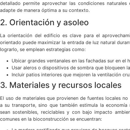
detallado permite aprovechar las condiciones naturales 
adapte de manera óptima a su contexto.
2. Orientación y asoleo
La orientación del edificio es clave para el aprovecham
orientado puede maximizar la entrada de luz natural durant
lograrlo, se emplean estrategias como:
Ubicar grandes ventanales en las fachadas sur en el h
Usar aleros o dispositivos de sombra que bloqueen la
Incluir patios interiores que mejoren la ventilación cr
3. Materiales y recursos locales
El uso de materiales que provienen de fuentes locales no
a su transporte, sino que también estimula la economía 
sean sostenibles, reciclables y con bajo impacto ambien
comunes en la bioconstrucción se encuentran:
La madera certificada que proviene de bosques soste