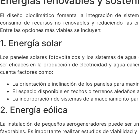
Energías renovables y sosteni
El diseño bioclimático fomenta la integración de siste
consumo de recursos no renovables y reduciendo las em
Entre las opciones más viables se incluyen:
1. Energía solar
Los paneles solares fotovoltaicos y los sistemas de agua
ser eficaces en la producción de electricidad y agua calie
cuenta factores como:
La orientación e inclinación de los paneles para maxim
El espacio disponible en techos o terrenos aledaños al
La incorporación de sistemas de almacenamiento para
2. Energía eólica
La instalación de pequeños aerogeneradores puede ser un
favorables. Es importante realizar estudios de viabilidad y