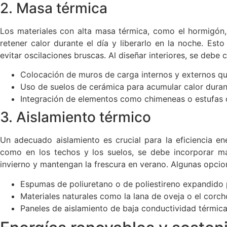
2. Masa térmica
Los materiales con alta masa térmica, como el hormigón, 
retener calor durante el día y liberarlo en la noche. Esto
evitar oscilaciones bruscas. Al diseñar interiores, se debe 
Colocación de muros de carga internos y externos qu
Uso de suelos de cerámica para acumular calor durante
Integración de elementos como chimeneas o estufas q
3. Aislamiento térmico
Un adecuado aislamiento es crucial para la eficiencia en
como en los techos y los suelos, se debe incorporar ma
invierno y mantengan la frescura en verano. Algunas opcio
Espumas de poliuretano o de poliestireno expandido 
Materiales naturales como la lana de oveja o el corc
Paneles de aislamiento de baja conductividad térmica