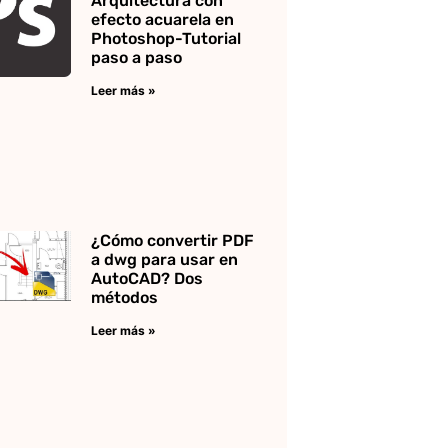
Arquitectura con
efecto acuarela en
Photoshop-Tutorial
paso a paso
Leer más »
¿Cómo convertir PDF
a dwg para usar en
AutoCAD? Dos
métodos
Leer más »