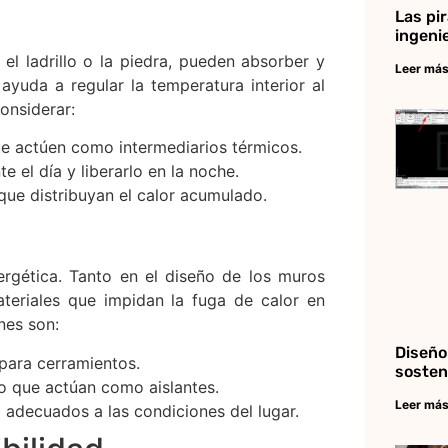
Las pir
ingeni
el ladrillo o la piedra, pueden absorber y
Leer más
 ayuda a regular la temperatura interior al
considerar:
e actúen como intermediarios térmicos.
 el día y liberarlo en la noche.
ue distribuyan el calor acumulado.
ergética. Tanto en el diseño de los muros
teriales que impidan la fuga de calor en
nes son:
Diseño
para cerramientos.
sosten
ho que actúan como aislantes.
Leer más
 adecuados a las condiciones del lugar.