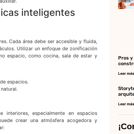
uxiliar.
icas inteligentes
res. Cada área debe ser accesible y fluida,
áculos. Utilizar un enfoque de zonificación
mo espacio, como cocina, sala de estar y
Pros y
constr
Leer más
de espacios.
Storyte
natural.
arquit
Leer más
e interiores, especialmente en espacios
z puede crear una atmósfera acogedora y
¡Co
r: