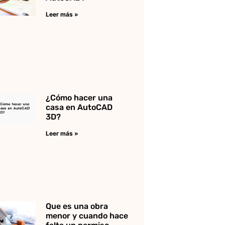
Leer más »
¿Cómo hacer una
casa en AutoCAD
3D?
Leer más »
Que es una obra
menor y cuando hace