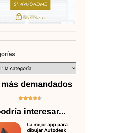
orías
 más demandados





odría interesar...
La mejor app para
dibujar Autodesk