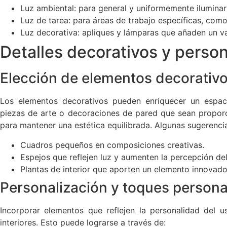
Luz ambiental: para general y uniformemente iluminar
Luz de tarea: para áreas de trabajo específicas, como 
Luz decorativa: apliques y lámparas que añaden un va
Detalles decorativos y person
Elección de elementos decorativ
Los elementos decorativos pueden enriquecer un espac
piezas de arte o decoraciones de pared que sean proporc
para mantener una estética equilibrada. Algunas sugerenci
Cuadros pequeños en composiciones creativas.
Espejos que reflejen luz y aumenten la percepción del
Plantas de interior que aporten un elemento innovad
Personalización y toques persona
Incorporar elementos que reflejen la personalidad del u
interiores. Esto puede lograrse a través de: