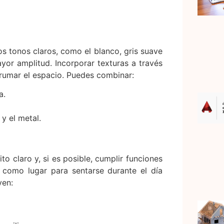
os tonos claros, como el blanco, gris suave
ayor amplitud. Incorporar texturas a través
abrumar el espacio. Puedes combinar:
a.
 y el metal.
 claro y, si es posible, cumplir funciones
 como lugar para sentarse durante el día
yen: