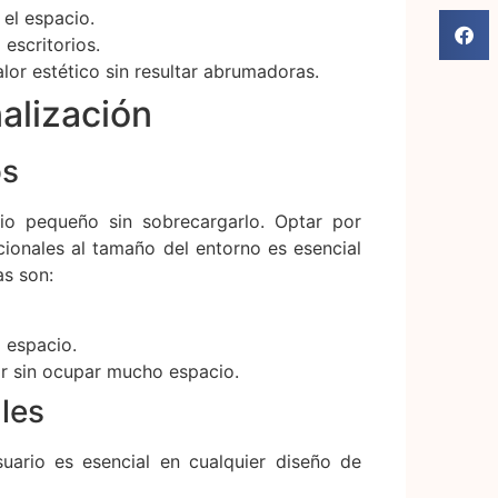
 el espacio.
escritorios.
lor estético sin resultar abrumadoras.
alización
os
io pequeño sin sobrecargarlo. Optar por
ionales al tamaño del entorno es esencial
as son:
 espacio.
or sin ocupar mucho espacio.
les
suario es esencial en cualquier diseño de