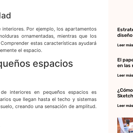
dad
e interiores. Por ejemplo, los apartamentos
Estrat
diseño
 molduras ornamentadas, mientras que los
 Comprender estas características ayudará
Leer más
lemente el espacio.
El pape
equeños espacios
en las
Leer más
¿Cómo 
 de interiores en pequeños espacios es
Sketc
arios que llegan hasta el techo y sistemas
Leer más
 suelo, creando una sensación de amplitud.
.