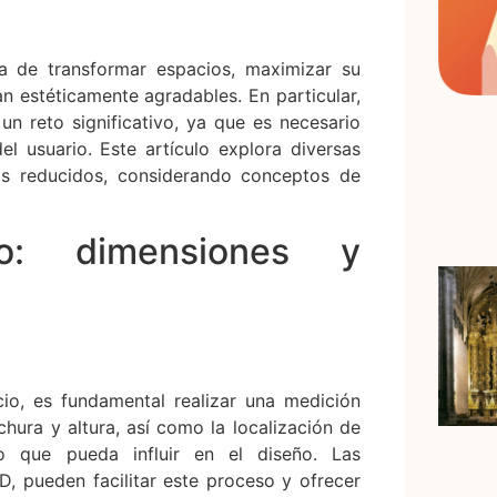
ga de transformar espacios, maximizar su
n estéticamente agradables. En particular,
un reto significativo, ya que es necesario
el usuario. Este artículo explora diversas
ios reducidos, considerando conceptos de
o: dimensiones y
o, es fundamental realizar una medición
chura y altura, así como la localización de
co que pueda influir en el diseño. Las
, pueden facilitar este proceso y ofrecer