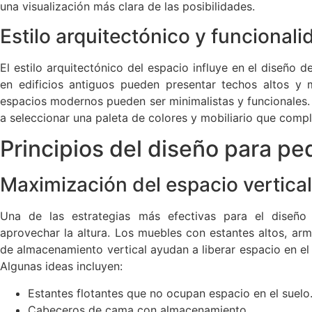
una visualización más clara de las posibilidades.
Estilo arquitectónico y funcionali
El estilo arquitectónico del espacio influye en el diseño d
en edificios antiguos pueden presentar techos altos y
espacios modernos pueden ser minimalistas y funcionales.
a seleccionar una paleta de colores y mobiliario que comp
Principios del diseño para p
Maximización del espacio vertical
Una de las estrategias más efectivas para el diseño
aprovechar la altura. Los muebles con estantes altos, arm
de almacenamiento vertical ayudan a liberar espacio en el
Algunas ideas incluyen:
Estantes flotantes que no ocupan espacio en el suelo
Cabeceros de cama con almacenamiento.