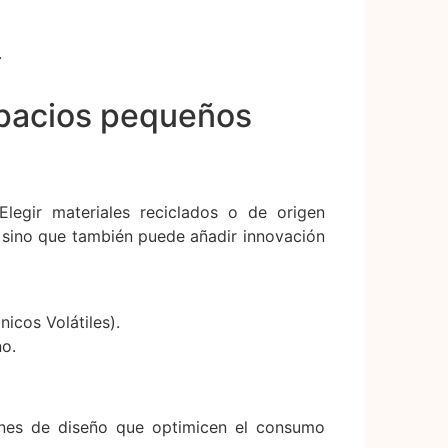
.
spacios pequeños
Elegir materiales reciclados o de origen
, sino que también puede añadir innovación
icos Volátiles).
no.
iones de diseño que optimicen el consumo