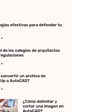
egias efectivas para defender tu
 »
l de los colegios de arquitectos
 regulaciones
 »
convertir un archivo de
hUp a AutoCAD?
 »
¿Cómo delimitar y
cortar una imagen en
AutoCAD?