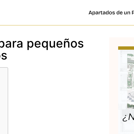
Apartados de un 
 para pequeños
os