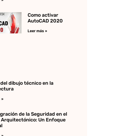
Como activar
AutoCAD 2020
Leer más »
 del dibujo técnico en la
ectura
 »
egración de la Seguridad en el
 Arquitectónico: Un Enfoque
al
 »