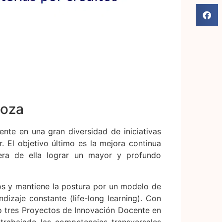
goza
ente en una gran diversidad de iniciativas
r. El objetivo último es la mejora continua
uera de ella lograr un mayor y profundo
nos y mantiene la postura por un modelo de
dizaje constante (life-long learning). Con
do tres Proyectos de Innovación Docente en
trabajado las competencias transversales