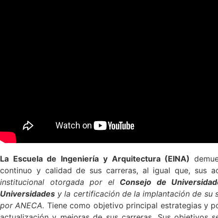
La Escuela de Ingeniería y Arquitectura (EINA)
demue
continuo y calidad de sus carreras, al igual que, sus a
institucional otorgada por el
Consejo de Universidad
Universidades
y la certificación de la implantación de s
por ANECA.
Tiene como objetivo principal estrategias y p
actualización y mejoras de sus carreras. Sus objetivos s