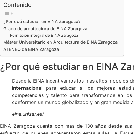
Contenido
¿Por qué estudiar en EINA Zaragoza?
Grado de arquitectura de EINA Zaragoza
Formación integral de EINA Zaragoza
Máster Universitario en Arquitectura de EINA Zaragoza
ATENEO de EINA Zaragoza
¿Por qué estudiar en EINA Z
Desde la EINA incentivamos los más altos modelos d
internacional
para educar a los mejores estudia
competencias y talento para transformarlos en los 
conformen un mundo globalizado y en gran medida a
eina.unizar.es/
EINA Zaragoza cuenta con más de 130 años desde sus 
esfuerzo de quienes acrecentaron estas aulas, la Escu