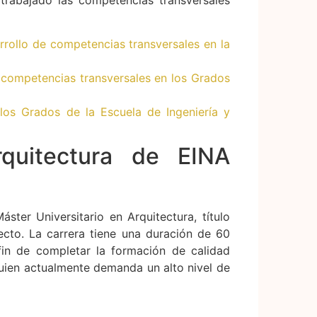
arrollo de competencias transversales en la
s competencias transversales en los Grados
 los Grados de la Escuela de Ingeniería y
rquitectura de EINA
áster Universitario en Arquitectura, título
itecto. La carrera tiene una duración de 60
fin de completar la formación de calidad
 quien actualmente demanda un alto nivel de