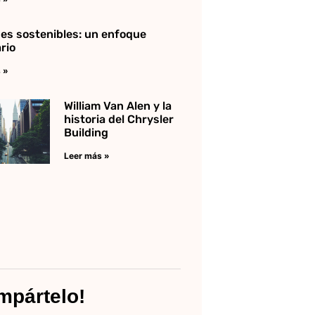
es sostenibles: un enfoque
rio
 »
William Van Alen y la
historia del Chrysler
Building
Leer más »
mpártelo!