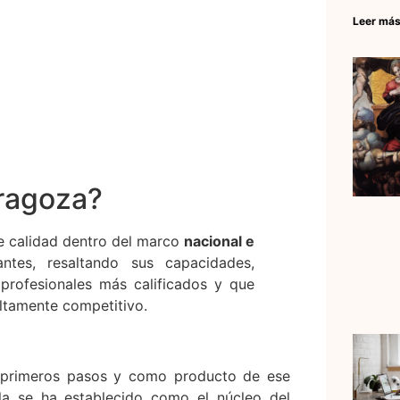
Leer más
aragoza?
e calidad dentro del marco
nacional e
ntes, resaltando sus capacidades,
profesionales más calificados y que
ltamente competitivo.
primeros pasos y como producto de ese
ela se ha establecido como el núcleo del