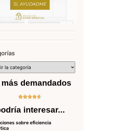
orías
 más demandados





odría interesar...
ciones sobre eficiencia
tica