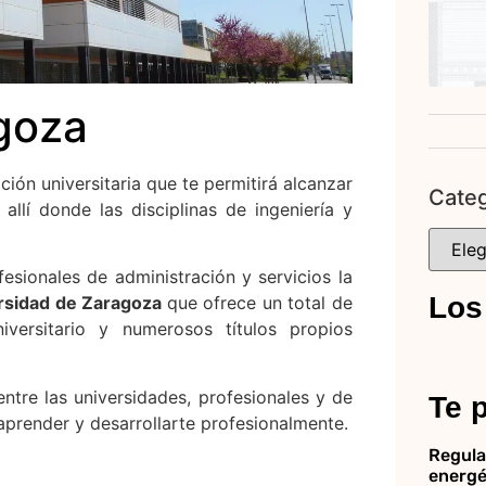
goza
ción universitaria que te permitirá alcanzar
Categ
allí donde las disciplinas de ingeniería y
sionales de administración y servicios la
Los
rsidad de Zaragoza
que ofrece un total de
iversitario y numerosos títulos propios
ntre las universidades, profesionales y de
Te p
aprender y desarrollarte profesionalmente.
Regula
energé