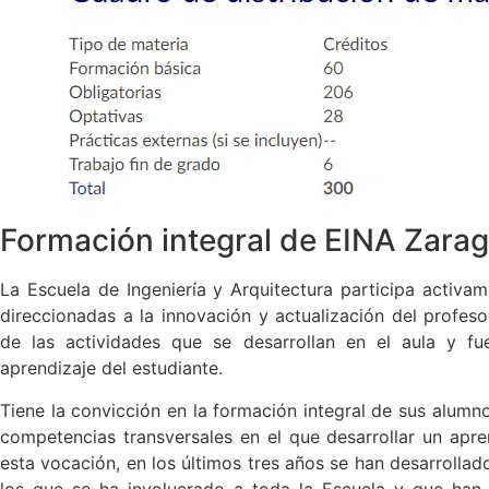
Formación integral de EINA Zara
La Escuela de Ingeniería y Arquitectura participa activam
direccionadas a la innovación y actualización del profeso
de las actividades que se desarrollan en el aula y f
aprendizaje del estudiante.
Tiene la convicción en la formación integral de sus alum
competencias transversales en el que desarrollar un apren
esta vocación, en los últimos tres años se han desarrolla
los que se ha involucrado a toda la Escuela y que han 