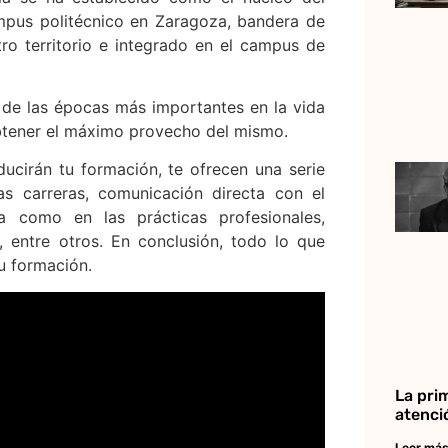
mpus politécnico en Zaragoza, bandera de
tro territorio e integrado en el campus de
 de las épocas más importantes en la vida
btener el máximo provecho del mismo.
cirán tu formación, te ofrecen una serie
as carreras, comunicación directa con el
a como en las prácticas profesionales,
 entre otros. En conclusión, todo lo que
tu formación.
La pri
atenci
Leer más