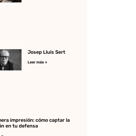
Josep Lluis Sert
Leer más »
mera impresión: cómo captar la
ón en tu defensa
 »