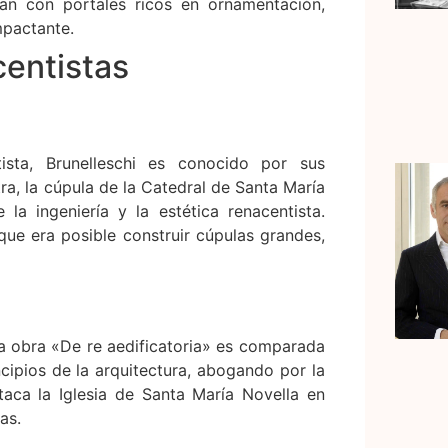
n con portales ricos en ornamentación,
mpactante.
centistas
ista, Brunelleschi es conocido por sus
ra, la cúpula de la Catedral de Santa María
la ingeniería y la estética renacentista.
que era posible construir cúpulas grandes,
uya obra «De re aedificatoria» es comparada
incipios de la arquitectura, abogando por la
staca la Iglesia de Santa María Novella en
as.