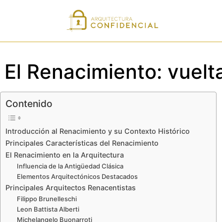
El Renacimiento: vuelt
Contenido
Introducción al Renacimiento y su Contexto Histórico
Principales Características del Renacimiento
El Renacimiento en la Arquitectura
Influencia de la Antigüedad Clásica
Elementos Arquitectónicos Destacados
Principales Arquitectos Renacentistas
Filippo Brunelleschi
Leon Battista Alberti
Michelangelo Buonarroti