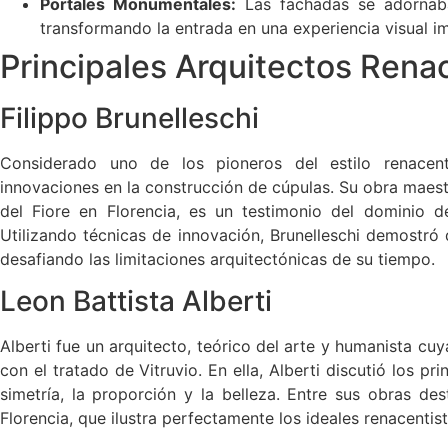
Portales Monumentales:
Las fachadas se adornaba
transformando la entrada en una experiencia visual i
Principales Arquitectos Rena
Filippo Brunelleschi
Considerado uno de los pioneros del estilo renacent
innovaciones en la construcción de cúpulas. Su obra maest
del Fiore en Florencia, es un testimonio del dominio de 
Utilizando técnicas de innovación, Brunelleschi demostró 
desafiando las limitaciones arquitectónicas de su tiempo.
Leon Battista Alberti
Alberti fue un arquitecto, teórico del arte y humanista c
con el tratado de Vitruvio. En ella, Alberti discutió los pr
simetría, la proporción y la belleza. Entre sus obras de
Florencia, que ilustra perfectamente los ideales renacentist