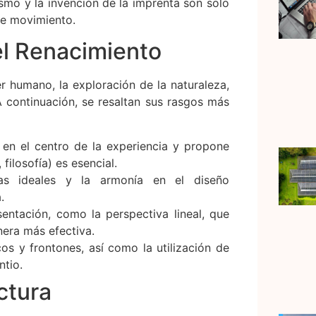
smo y la invención de la imprenta son solo
te movimiento.
el Renacimiento
r humano, la exploración de la naturaleza,
A continuación, se resaltan sus rasgos más
n el centro de la experiencia y propone
 filosofía) es esencial.
 ideales y la armonía en el diseño
.
entación, como la perspectiva lineal, que
nera más efectiva.
s y frontones, así como la utilización de
ntio.
ctura