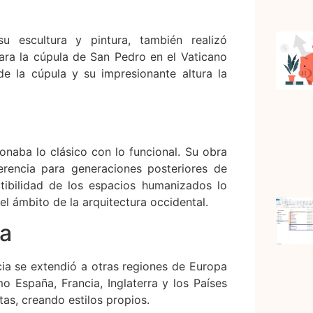
 escultura y pintura, también realizó
para la cúpula de San Pedro en el Vaticano
e la cúpula y su impresionante altura la
ionaba lo clásico con lo funcional. Su obra
erencia para generaciones posteriores de
tibilidad de los espacios humanizados lo
l ámbito de la arquitectura occidental.
ia
ncia se extendió a otras regiones de Europa
o España, Francia, Inglaterra y los Países
tas, creando estilos propios.