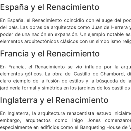
España y el Renacimiento
En España, el Renacimiento coincidió con el auge del pod
del país. Las obras de arquitectos como Juan de Herrera y 
poder de una nación en expansión. Un ejemplo notable es 
elementos arquitectónicos clásicos con un simbolismo reli
Francia y el Renacimiento
En Francia, el Renacimiento se vio influido por la arqu
elementos góticos. La obra del Castillo de Chambord, 
claro ejemplo de la fusión de estilos y la búsqueda de l
jardinería formal y simétrica en los jardines de los castill
Inglaterra y el Renacimiento
En Inglaterra, la arquitectura renacentista estuvo inicialm
embargo, arquitectos como Inigo Jones comenzaron
especialmente en edificios como el Banqueting House de Wh