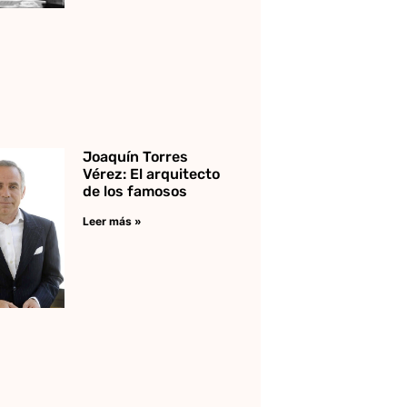
Joaquín Torres
Vérez: El arquitecto
de los famosos
Leer más »