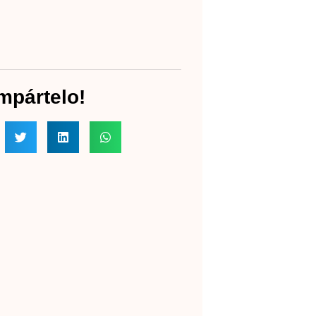
mpártelo!