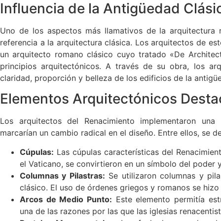
Influencia de la Antigüedad Clási
Uno de los aspectos más llamativos de la arquitectura 
referencia a la arquitectura clásica. Los arquitectos de es
un arquitecto romano clásico cuyo tratado «De Architec
principios arquitectónicos. A través de su obra, los arq
claridad, proporción y belleza de los edificios de la antigü
Elementos Arquitectónicos Dest
Los arquitectos del Renacimiento implementaron una 
marcarían un cambio radical en el diseño. Entre ellos, se d
Cúpulas:
Las cúpulas características del Renacimien
el Vaticano, se convirtieron en un símbolo del poder 
Columnas y Pilastras:
Se utilizaron columnas y pil
clásico. El uso de órdenes griegos y romanos se hiz
Arcos de Medio Punto:
Este elemento permitía est
una de las razones por las que las iglesias renacentis