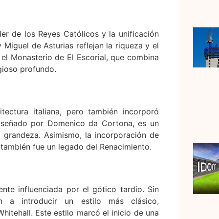
er de los Reyes Católicos y la unificación
Miguel de Asturias reflejan la riqueza y el
el Monasterio de El Escorial, que combina
gioso profundo.
itectura italiana, pero también incorporó
diseñado por Domenico da Cortona, es un
a grandeza. Asimismo, la incorporación de
os también fue un legado del Renacimiento.
ente influenciada por el gótico tardío. Sin
 a introducir un estilo más clásico,
itehall. Este estilo marcó el inicio de una