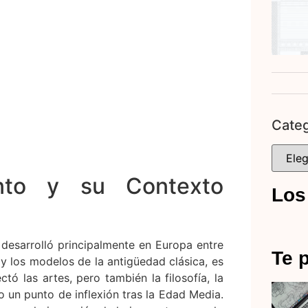
Categ
ento y su Contexto
Los
e desarrolló principalmente en Europa entre
Te p
 y los modelos de la antigüedad clásica, es
tó las artes, pero también la filosofía, la
mo un punto de inflexión tras la Edad Media.