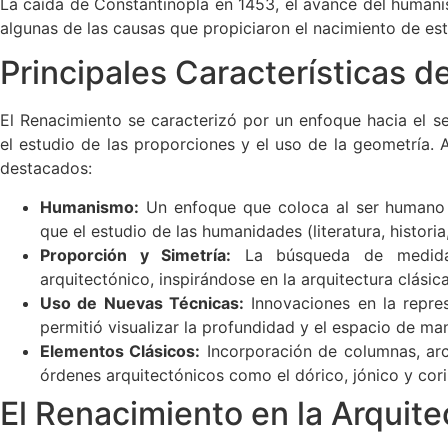
La caída de Constantinopla en 1453, el avance del humani
algunas de las causas que propiciaron el nacimiento de es
Principales Características d
El Renacimiento se caracterizó por un enfoque hacia el se
el estudio de las proporciones y el uso de la geometría. 
destacados:
Humanismo:
Un enfoque que coloca al ser humano e
que el estudio de las humanidades (literatura, historia,
Proporción y Simetría:
La búsqueda de medidas
arquitectónico, inspirándose en la arquitectura clásica
Uso de Nuevas Técnicas:
Innovaciones en la repres
permitió visualizar la profundidad y el espacio de ma
Elementos Clásicos:
Incorporación de columnas, arco
órdenes arquitectónicos como el dórico, jónico y cori
El Renacimiento en la Arquite