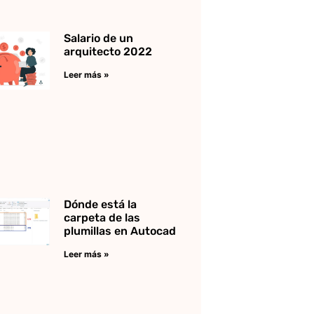
Salario de un
arquitecto 2022
Leer más »
Dónde está la
carpeta de las
plumillas en Autocad
Leer más »