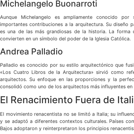
Michelangelo Buonarroti
Aunque Michelangelo es ampliamente conocido por su
importantes contribuciones a la arquitectura. Su diseño 
es una de las más grandiosas de la historia. La forma d
convierten en un símbolo del poder de la Iglesia Católica.
Andrea Palladio
Palladio es conocido por su estilo arquitectónico que fus
«Los Cuatro Libros de la Arquitectura» sirvió como ref
arquitectos. Su enfoque en las proporciones y la perfec
consolidó como uno de los arquitectos más influyentes en e
El Renacimiento Fuera de Ital
El movimiento renacentista no se limitó a Italia; su influe
y se adaptó a diferentes contextos culturales. Países com
Bajos adoptaron y reinterpretaron los principios renacentis