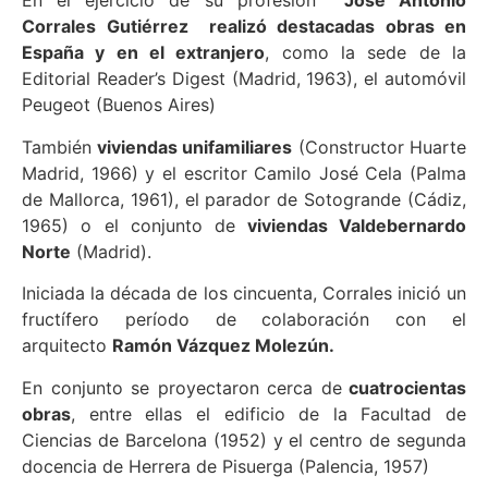
En el ejercicio de su profesión
José Antonio
Corrales Gutiérrez realizó destacadas obras en
España y en el extranjero
, como la sede de la
Editorial Reader’s Digest (Madrid, 1963), el automóvil
Peugeot (Buenos Aires)
También
viviendas unifamiliares
(Constructor Huarte
Madrid, 1966) y el escritor Camilo José Cela (Palma
de Mallorca, 1961), el parador de Sotogrande (Cádiz,
1965) o el conjunto de
viviendas Valdebernardo
Norte
(Madrid).
Iniciada la década de los cincuenta, Corrales inició un
fructífero período de colaboración con el
arquitecto
Ramón Vázquez Molezún.
En conjunto se proyectaron cerca de
cuatrocientas
obras
, entre ellas el edificio de la Facultad de
Ciencias de Barcelona (1952) y el centro de segunda
docencia de Herrera de Pisuerga (Palencia, 1957)