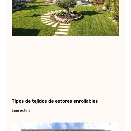
Tipos de tejidos de estores enrollables
Leer más »
Un
Ha