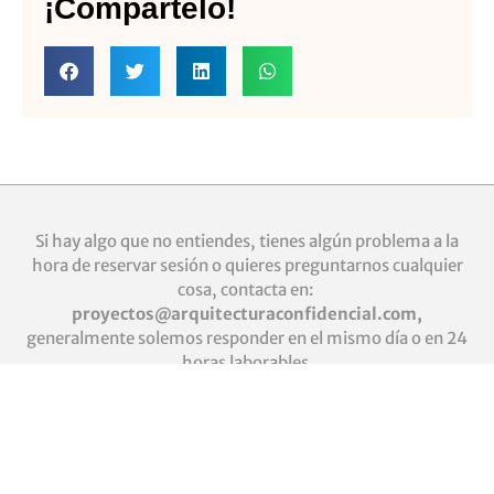
¡Compártelo!
Si hay algo que no entiendes, tienes algún problema a la
hora de reservar sesión o quieres
preguntarnos cualquier
cosa, contacta en:
proyectos@arquitecturaconfidencial.com
,
generalmente solemos responder en el mismo día o en 24
horas laborables.
Presupuesto PFC
|
Cookies
|
Aviso Legal
|
Política de
Privacidad