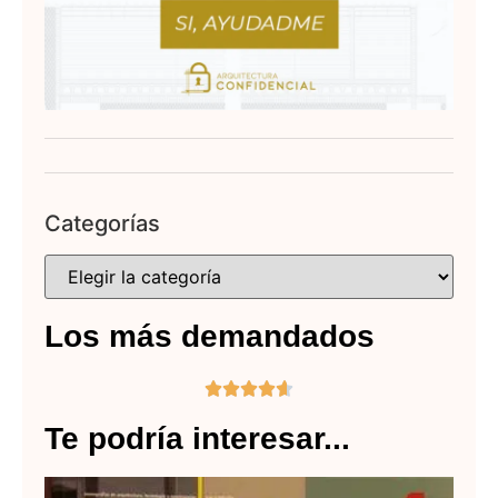
Categorías
Los más demandados





Te podría interesar...
Te