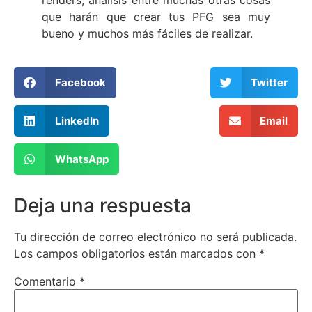
renders, análisis entre muchas otras cosas
que harán que crear tus PFG sea muy
bueno y muchos más fáciles de realizar.
Facebook
Twitter
LinkedIn
Email
WhatsApp
Deja una respuesta
Tu dirección de correo electrónico no será publicada.
Los campos obligatorios están marcados con
*
Comentario
*