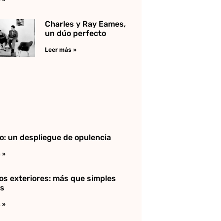
Charles y Ray Eames,
un dúo perfecto
Leer más »
o: un despliegue de opulencia
 »
os exteriores: más que simples
es
 »