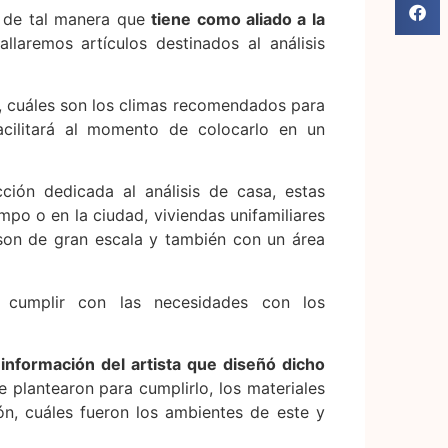
s de tal manera que
tiene como aliado a la
allaremos artículos destinados al análisis
, cuáles son los climas recomendados para
cilitará al momento de colocarlo en un
ión dedicada al análisis de casa, estas
po o en la ciudad, viviendas unifamiliares
s son de gran escala y también con un área
 cumplir con las necesidades con los
formación del artista que diseñó dicho
ue plantearon para cumplirlo, los materiales
ción, cuáles fueron los ambientes de este y