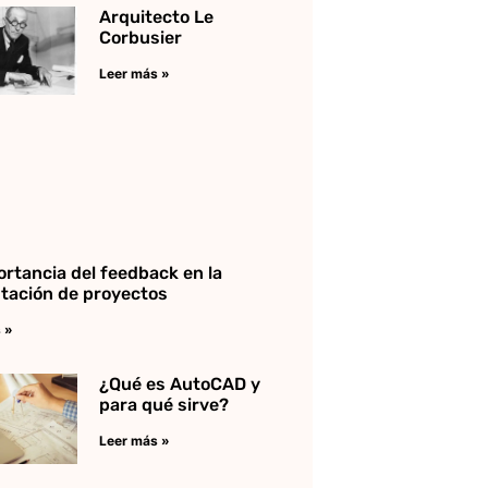
Arquitecto Le
Corbusier
Leer más »
ortancia del feedback en la
tación de proyectos
 »
¿Qué es AutoCAD y
para qué sirve?
Leer más »