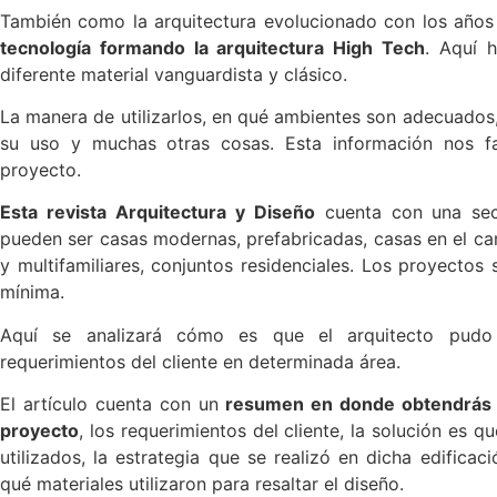
También como la arquitectura evolucionado con los año
tecnología formando la arquitectura High Tech
. Aquí h
diferente material vanguardista y clásico.
La manera de utilizarlos, en qué ambientes son adecuados
su uso y muchas otras cosas. Esta información nos fa
proyecto.
Esta revista Arquitectura y Diseño
cuenta con una secc
pueden ser casas modernas, prefabricadas, casas en el cam
y multifamiliares, conjuntos residenciales. Los proyecto
mínima.
Aquí se analizará cómo es que el arquitecto pudo
requerimientos del cliente en determinada área.
El artículo cuenta con un
resumen en donde obtendrás in
proyecto
, los requerimientos del cliente, la solución es q
utilizados, la estrategia que se realizó en dicha edifica
qué materiales utilizaron para resaltar el diseño.