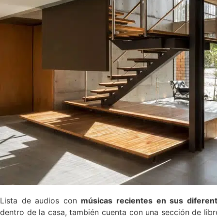
Lista de audios con
músicas recientes en sus diferen
dentro de la casa, también cuenta con una sección de libr