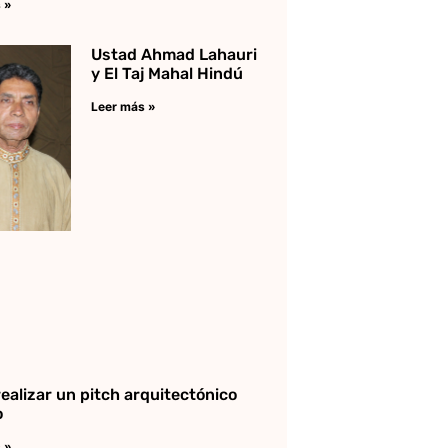
 »
Ustad Ahmad Lahauri
y El Taj Mahal Hindú
Leer más »
ealizar un pitch arquitectónico
o
 »