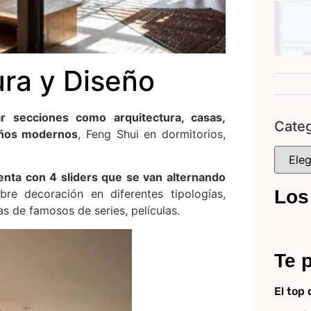
ura y Diseño
 secciones como arquitectura, casas,
Categ
 baños modernos
, Feng Shui en dormitorios,
nta con 4 sliders que se van alternando
Los
bre decoración en diferentes tipologías,
as de famosos de series, películas.
Te p
El top