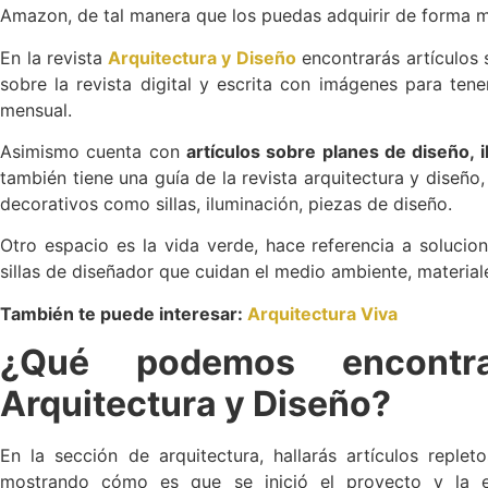
Amazon, de tal manera que los puedas adquirir de forma má
En la revista
Arquitectura y Diseño
encontrarás artículos 
sobre la revista digital y escrita con imágenes para ten
mensual.
Asimismo cuenta con
artículos sobre planes de diseño, i
también tiene una guía de la revista arquitectura y diseñ
decorativos como sillas, iluminación, piezas de diseño.
Otro espacio es la vida verde, hace referencia a solucio
sillas de diseñador que cuidan el medio ambiente, materia
También te puede interesar:
Arquitectura Viva
¿Qué podemos encontr
Arquitectura y Diseño?
En la sección de arquitectura, hallarás artículos rep
mostrando cómo es que se inició el proyecto y la evo