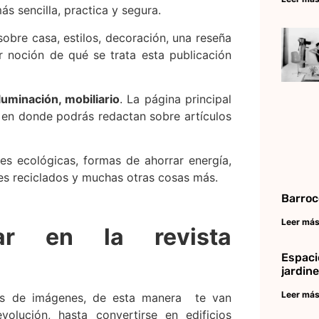
s sencilla, practica y segura.
sobre casa, estilos, decoración, una reseña
er noción de qué se trata esta publicación
luminación, mobiliario
. La página principal
o, en donde podrás redactan sobre artículos
nes ecológicas, formas de ahorrar energía,
les reciclados y muchas otras cosas más.
Barroc
Leer más
ar en la revista
Espaci
jardin
Leer más
letos de imágenes, de esta manera te van
lución, hasta convertirse en edificios