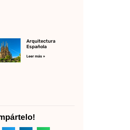
Arquitectura
Española
Leer más »
mpártelo!