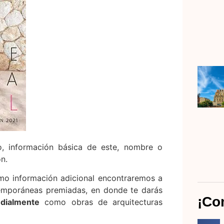
to, información básica de este, nombre o
n.
mo información adicional encontraremos a
ontemporáneas premiadas, en donde te darás
¡Co
dialmente
como obras de arquitecturas