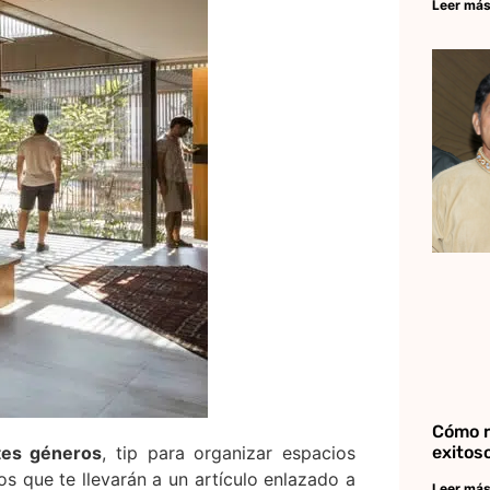
Leer más
Cómo r
exitos
tes géneros
, tip para organizar espacios
os que te llevarán a un artículo enlazado a
Leer más