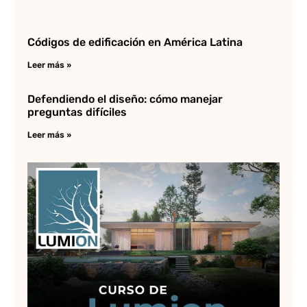
Códigos de edificación en América Latina
Leer más »
Defendiendo el diseño: cómo manejar
preguntas difíciles
Leer más »
Cu
de
Lu
Le
»