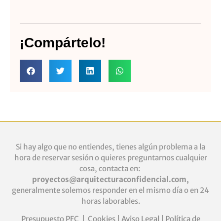
¡Compártelo!
Si hay algo que no entiendes, tienes algún problema a la
hora de reservar sesión o quieres
preguntarnos cualquier
cosa, contacta en:
proyectos@arquitecturaconfidencial.com
,
generalmente solemos responder en el mismo día o en 24
horas laborables.
Presupuesto PFC
|
Cookies
|
Aviso Legal
|
Política de