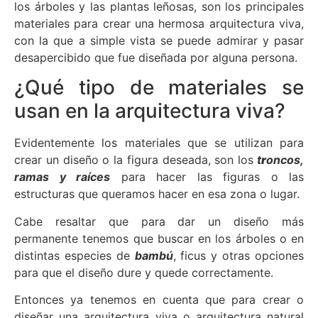
los árboles y las plantas leñosas, son los principales
materiales para crear una hermosa arquitectura viva,
con la que a simple vista se puede admirar y pasar
desapercibido que fue diseñada por alguna persona.
¿Qué tipo de materiales se
usan en la arquitectura viva?
Evidentemente los materiales que se utilizan para
crear un diseño o la figura deseada, son los
t
r
oncos,
ramas y raíces
para hacer las figuras o las
estructuras que queramos hacer en esa zona o lugar.
Cabe resaltar que para dar un diseño más
permanente tenemos que buscar en los árboles o en
distintas especies de
bambú
, ficus y otras opciones
para que el diseño dure y quede correctamente.
Entonces ya tenemos en cuenta que para crear o
diseñar una arquitectura viva o arquitectura natural