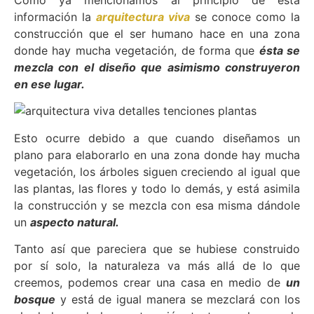
Como ya mencionamos al principio de esta
información la
arquitectura viva
se conoce como la
construcción que el ser humano hace en una zona
donde hay mucha vegetación, de forma que
ésta se
mezcla con el diseño que asimismo construyeron
en ese lugar.
Esto ocurre debido a que cuando diseñamos un
plano para elaborarlo en una zona donde hay mucha
vegetación, los árboles siguen creciendo al igual que
las plantas, las flores y todo lo demás, y está asimila
la construcción y se mezcla con esa misma dándole
un
aspecto natural.
Tanto así que pareciera que se hubiese construido
por sí solo, la naturaleza va más allá de lo que
creemos, podemos crear una casa en medio de
un
bosque
y está de igual manera se mezclará con los