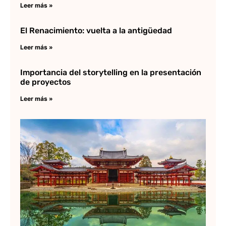
Leer más »
El Renacimiento: vuelta a la antigüedad
Leer más »
Importancia del storytelling en la presentación
de proyectos
Leer más »
Ar
Ja
Lee