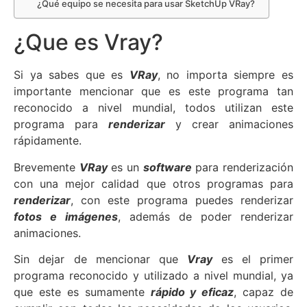
¿Qué equipo se necesita para usar SketchUp VRay?
¿Que es Vray?
Si ya sabes que es
VRay
, no importa siempre es
importante mencionar que es este programa tan
reconocido a nivel mundial, todos utilizan este
programa para
renderizar
y crear animaciones
rápidamente.
Brevemente
VRay
es un
software
para renderización
con una mejor calidad que otros programas para
renderizar
, con este programa puedes renderizar
fotos e imágenes
, además de poder renderizar
animaciones.
Sin dejar de mencionar que
Vray
es el primer
programa reconocido y utilizado a nivel mundial, ya
que este es sumamente
rápido y eficaz
, capaz de