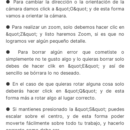
● Para cambiar la dirección o la orientación de la
cámara damos click a &quot;O&quot; y de esta forma
vamos a orientar la cámara.
● Para realizar un zoom, solo debemos hacer clic en
&quot;Z&quot; y listo haremos Zoom, si es que no
logramos ver algún pequeño detalle.
● Para borrar algún error que cometiste o
simplemente no te gusto algo y lo quieras borrar solo
debes de hacer clik en &quot;E&quot; y así de
sencillo se bórrara lo no deseado.
● En el caso de que quieras rotar alguna cosa solo
deberás hacer click en &quot;Q&quot; y de esta
forma más a rotar algo al lugar correcto.
● Si mantienes presionado la &quot;S&quot; puedes
escalar sobre el centro, y de esta forma poder
moverte fácilmente sobre todo tu trabajo, y hacerlo
correcto como debe ser.