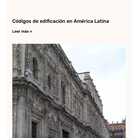
Códigos de edificación en América Latina
Leer más »
Di
Ri
es
pl
Lee