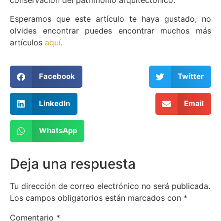
conservación del patrimonio arquitectónico.
Esperamos que este artículo te haya gustado, no
olvides encontrar puedes encontrar muchos más
artículos
aquí
.
Facebook
Twitter
LinkedIn
Email
WhatsApp
Deja una respuesta
Tu dirección de correo electrónico no será publicada.
Los campos obligatorios están marcados con
*
Comentario
*