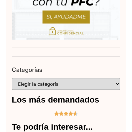
Categorías
Los más demandados





Te podría interesar...