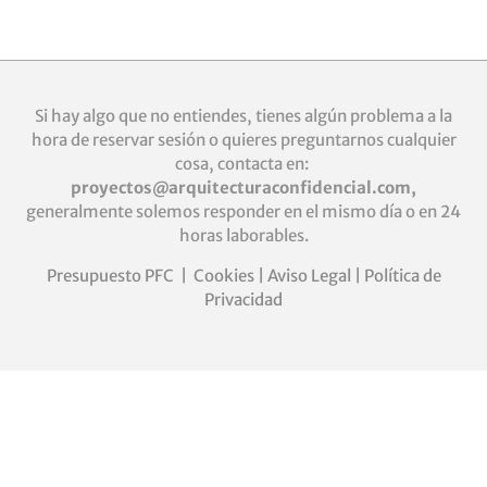
Si hay algo que no entiendes, tienes algún problema a la
hora de reservar sesión o quieres
preguntarnos cualquier
cosa, contacta en:
proyectos@arquitecturaconfidencial.com
,
generalmente solemos responder en el mismo día o en 24
horas laborables.
Presupuesto PFC
|
Cookies
|
Aviso Legal
|
Política de
Privacidad